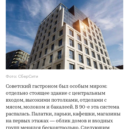
Фото: СберСити
Советский гастроном был особым миром:
отдельно стоящее здание с центральным
входом, высокими потолками, отделами с
мясом, молоком и бакалеей. В 90-е эта система
распалась. Палатки, ларьки, кафешки, магазины
на первых этажах — облик домов и входных
групп менялся бесконтрольно. Следующим