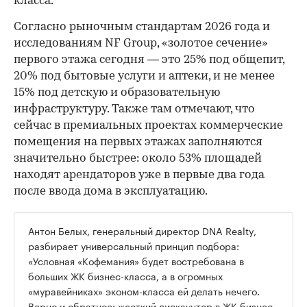
класса.
Согласно рыночным стандартам 2026 года и
исследованиям NF Group, «золотое сечение»
первого этажа сегодня — это 25% под общепит,
20% под бытовые услуги и аптеки, и не менее
15% под детскую и образовательную
инфраструктуру. Также там отмечают, что
сейчас в премиальных проектах коммерческие
помещения на первых этажах заполняются
значительно быстрее: около 53% площадей
находят арендаторов уже в первые два года
после ввода дома в эксплуатацию.
Антон Белых, генеральный директор DNA Realty,
разбирает универсальный принцип подбора:
«Условная «Кофемания» будет востребована в
больших ЖК бизнес-класса, а в огромных
«муравейниках» эконом-класса ей делать нечего.
Верно и обратное: жесткий дискаунтер в ЖК бизнес-