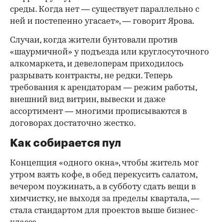
среды. Когда нет — существует параллельно с
ней и постепенно угасает», — говорит Ярова.
Случаи, когда жители бунтовали против
«шаурмичной» у подъезда или круглосуточного
алкомаркета, и девелоперам приходилось
разрывать контракты, не редки. Теперь
требования к арендаторам — режим работы,
внешний вид витрин, вывески и даже
ассортимент — многими прописываются в
договорах достаточно жестко.
Как собирается пул
Концепция «одного окна», чтобы житель мог
утром взять кофе, в обед перекусить салатом,
вечером поужинать, а в субботу сдать вещи в
химчистку, не выходя за пределы квартала, —
стала стандартом для проектов выше бизнес-