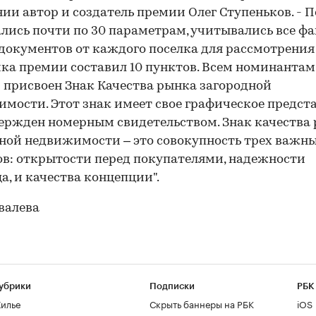
ии автор и создатель премии Олег Ступеньков. - 
лись почти по 30 параметрам, учитывались все фа
документов от каждого поселка для рассмотрения 
ка премии составил 10 пунктов. Всем номинантам
присвоен Знак Качества рынка загородной
мости. Этот знак имеет свое графическое предст
ержден номерным свидетельством. Знак качества
ной недвижимости – это совокупность трех важн
в: открытости перед покупателями, надежности
а, и качества концепции".
валева
убрики
Подписки
РБК
илье
Скрыть баннеры на РБК
iOS