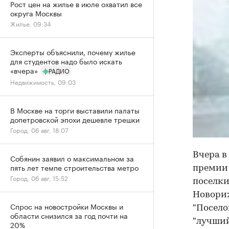
Рост цен на жилье в июле охватил все
округа Москвы
Жилье, 09:34
Эксперты объяснили, почему жилье
для студентов надо было искать
«вчера»
РАДИО
Недвижимость, 09:03
В Москве на торги выставили палаты
допетровской эпохи дешевле трешки
Город, 06 авг, 18:07
Вчера в
Собянин заявил о максимальном за
пять лет темпе строительства метро
премии 
Город, 06 авг, 15:52
поселки
Новориж
Спрос на новостройки Москвы и
"Посело
области снизился за год почти на
"лучший
20%