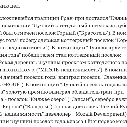
ию дел.
сложившейся традиции Гран-при достался "Княж
 В номинации "Лучший коттеджный поселок за руб
 был отмечен поселок Горный ("Красотель"). В но
ус года" победу одержал коттеджный поселок "Кор
ка недвижимости"). В номинации "Лучшая архит
ия года" победителем стал коттеджный поселок
йская деревня". "Лучшим проектом коттеджного по
 m.o.n.a.k.o.v.o. ("МИЭЛЬ-недвижимость"). В номи
 дачный поселок года" выиграл поселок "Славенка
 GROUP"). В номинации "Лучший поселок года кла
ss" золотую премию выиграл обладатель гран-при
а - поселок "Княжье озеро" ("Сапсан"), серебро взял
 "Европа" ("Ваш дом"), бронза досталась "Лесной Ку
-недвижимость", девелопер - Mozaik Development).
ии "Лучший поселок года класса Elite" первое мес