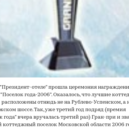
 "Президент-отеле" прошла церемония награжден
"Поселок года-2006". Оказалось, что лучшие котт
 расположены отнюдь не на Рублево-Успенском, а 
ском шоссе. Так, уже третий год подряд (премия
к года" вчера вручалась третий раз) Гран-при и зв
 коттеджный поселок Московской области 2006 г