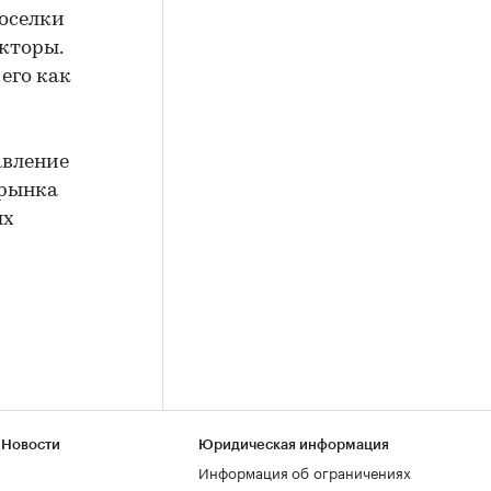
Поселки
кторы.
его как
авление
 рынка
ых
 Новости
Юридическая информация
Информация об ограничениях