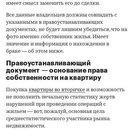
имеет смысл заменить его до сделки.
Все данные владельцев должны совпадать с
указанными в правоустанавливающих
документах; не будет лишним убедиться, что на
фото именно собственник жилья. Имеет
значение и информация о нахождении в
браке — об этом ниже.
Правоустанавливающий
документ — основание права
00:00
/
00:00
собственности на квартиру
Покупка
квартиры во вторичке
и возможность
не пополнить печальную статистику жертв
нарушений при проведении операций с
жильем — вот, пожалуй, основная цель
среднестатистического участника рынка
недвижимости.