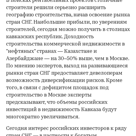
В поисках рентабельных проектов столичные
строители решили серьезно расширить
географию строительства, начав освоение рынка
стран СНГ. Наибольшие прибыли, по уверениям
строителей, сегодня можно получить в столицах
кавказских республик. Доходность
строительства коммерческой недвижимости в
"нефтяных" странах — Казахстане и
Азербайджане — на 30–50% выше, чем в Москве.
По мнению экспертов, выход на развивающиеся
рынки стран СНГ предоставляет девелоперам
возможность диверсификации рисков. Кроме
того, в связи с дефицитом площадок под
строительство в Москве эксперты
предсказывают, что объемы российских
инвестиций в недвижимость Кавказа будут
многократно увеличиваться.
Сегодня интерес российских инвесторов к ряду
стран СНГ — в частности к богатым