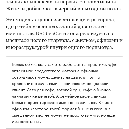
жилых комплексах на первых этажах тишина.
Жители добавляют вечерний и выходной поток.
Эта модель хорошо известна в центре города,
где ретейл у офисных зданий давно живет
именно так. В «СберСити» она реализуется в
масштабе целого квартала: с жильем, офисами и
инфраструктурой внутри одного периметра.
Белых объясняет, как это работает на практике: «Для
аптеки или продуктового магазина офисных
сотрудников можно делить на два или три по
сравнению с жильцами — они совсем не целевой
клиент. Зато для кофе, готовой еды, кафе с бизнес-
ланчами уже целевой. А семейное кафе с вином
больше ориентировано именно на жильцов. В чисто
офисном кластере такой формат бы не выжил, а в
смешанном вполне может не просто выжить, но еще
и заработать».