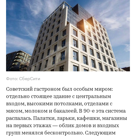
Фото: СберСити
Советский гастроном был особым миром:
отдельно стоящее здание с центральным
входом, высокими потолками, отделами с
мясом, молоком и бакалеей. В 90-е эта система
распалась. Палатки, ларьки, кафешки, магазины
на первых этажах — облик домов и входных
групп менялся бесконтрольно. Следующим