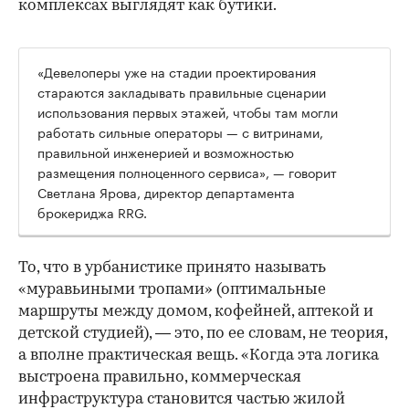
комплексах выглядят как бутики.
«Девелоперы уже на стадии проектирования
стараются закладывать правильные сценарии
использования первых этажей, чтобы там могли
работать сильные операторы — с витринами,
правильной инженерией и возможностью
размещения полноценного сервиса», — говорит
Светлана Ярова, директор департамента
брокериджа RRG.
00:00
/
00:00
То, что в урбанистике принято называть
«муравьиными тропами» (оптимальные
маршруты между домом, кофейней, аптекой и
детской студией), — это, по ее словам, не теория,
а вполне практическая вещь. «Когда эта логика
выстроена правильно, коммерческая
инфраструктура становится частью жилой