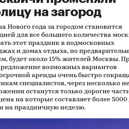
лицу на загород
ча Нового года за городом становится
цией для все большего количества моск
ать этот праздник в подмосковных
джах и домах отдыха, по предваритель
м, будет около 15% жителей Москвы. П
предложение возможных вариантов
осрочной аренды очень быстро сокраща
енкам специалистов, через несколько не
ожении останутся только дорогие част
цена на которые составляет более 5000 
ки на праздничную неделю.