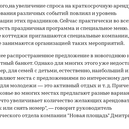
ого,на увеличение спроса на краткосрочную аренд
вания различных событий повлиял и уровень
ации этих праздников. Сейчас практически во все
есть праздничная программа и специальное меню.
е коттеджи приглашаются специальные компании,
 занимаются организацией таких мероприятий.
ее распространенное предложение в новогоднюю 
тный банкет. Однако для многих этого уже недост
р, для семей с детьми, естественно, наибольший 
вляют места с предложениями по интересному де
 для молодежи — это активный отдых и т. д. Приче
овье во многих местах предлагают разные вариа
 что увеличивает количество желающих арендова
 или снять номер", — говорит руководитель
ческого отдела компании "Новая площадь" Дмит