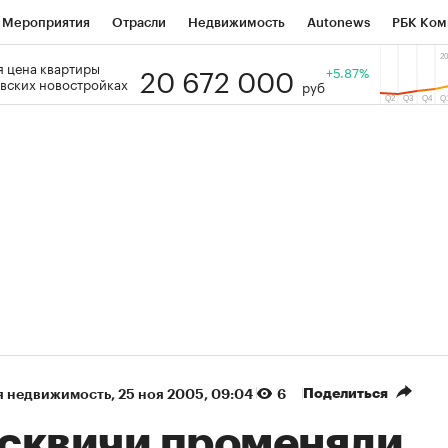
Мероприятия
Отрасли
Недвижимость
Autonews
РБК Ком
20 672 000
 цена квартиры
 РБК
РБК Образование
РБК Курсы
РБК Life
+5.87%
Тренды
Виз
вских новостройках
руб
ь
Крипто
РБК Бизнес-среда
Дискуссионный клуб
Исследо
зета
Спецпроекты СПб
Конференции СПб
Спецпроекты
кономика
Бизнес
Технологии и медиа
Финансы
Рынок на
(+35,65%)
(+30,92%)
К ₽1 400
«Русагро» ₽120
Купить
 SberCIB к 27.07.27
прогноз ПСБ к 26.07.27
Поделиться
я недвижимость
⁠,
25 ноя 2005, 09:04
6
сквичи променяли