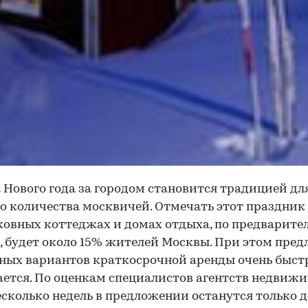
 Нового года за городом становится традицией для
о количества москвичей. Отмечать этот праздник
овных коттеджах и домах отдыха, по предварит
 будет около 15% жителей Москвы. При этом пре
ых вариантов краткосрочной аренды очень быст
ется. По оценкам специалистов агентств недвижи
есколько недель в предложении останутся только 