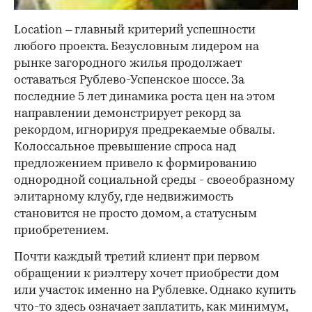
Location – главный критерий успешности
любого проекта. Безусловным лидером на
рынке загородного жилья продолжает
оставаться Рублево-Успенское шоссе. За
последние 5 лет динамика роста цен на этом
направлении демонстрирует рекорд за
рекордом, игнорируя предрекаемые обвалы.
Колоссальное превышение спроса над
предложением привело к формированию
однородной социальной среды - своеобразному
элитарному клубу, где недвижимость
становится не просто домом, а статусным
приобретением.
Почти каждый третий клиент при первом
обращении к риэлтеру хочет приобрести дом
или участок именно на Рублевке. Однако купить
что-то здесь означает заплатить, как минимум,