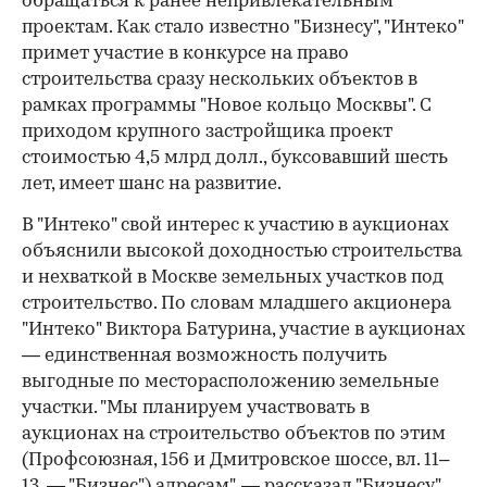
обращаться к ранее непривлекательным
проектам. Как стало известно "Бизнесу", "Интеко"
примет участие в конкурсе на право
строительства сразу нескольких объектов в
рамках программы "Новое кольцо Москвы". С
приходом крупного застройщика проект
стоимостью 4,5 млрд долл., буксовавший шесть
лет, имеет шанс на развитие.
В "Интеко" свой интерес к участию в аукционах
объяснили высокой доходностью строительства
и нехваткой в Москве земельных участков под
строительство. По словам младшего акционера
"Интеко" Виктора Батурина, участие в аукционах
— единственная возможность получить
выгодные по месторасположению земельные
участки. "Мы планируем участвовать в
аукционах на строительство объектов по этим
(Профсоюзная, 156 и Дмитровское шоссе, вл. 11–
13. — "Бизнес") адресам", — рассказал "Бизнесу"