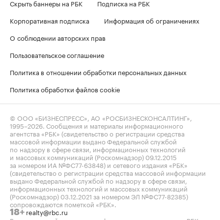
Скрыть баннеры на РБК
Подписка на РБК
Корпоративная подписка
Информация об ограничениях
О соблюдении авторских прав
Пользовательское соглашение
Политика в отношении обработки персональных данных
Политика обработки файлов cookie
© ООО «БИЗНЕСПРЕСС», АО «РОСБИЗНЕСКОНСАЛТИНГ»,
1995–2026
. Сообщения и материалы информационного
агентства «РБК» (свидетельство о регистрации средства
массовой информации выдано Федеральной службой
по надзору в сфере связи, информационных технологий
и массовых коммуникаций (Роскомнадзор) 09.12.2015
за номером ИА №ФС77-63848) и сетевого издания «РБК»
(свидетельство о регистрации средства массовой информации
выдано Федеральной службой по надзору в сфере связи,
информационных технологий и массовых коммуникаций
(Роскомнадзор) 03.12.2021 за номером ЭЛ №ФС77-82385)
сопровождаются пометкой «РБК».
realty@rbc.ru
18+