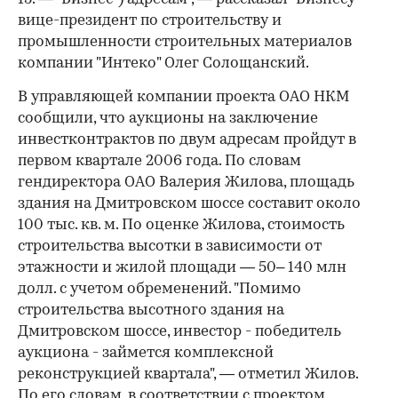
вице-президент по строительству и
промышленности строительных материалов
компании "Интеко" Олег Солощанский.
В управляющей компании проекта ОАО НКМ
сообщили, что аукционы на заключение
инвестконтрактов по двум адресам пройдут в
первом квартале 2006 года. По словам
гендиректора ОАО Валерия Жилова, площадь
здания на Дмитровском шоссе составит около
100 тыс. кв. м. По оценке Жилова, стоимость
строительства высотки в зависимости от
этажности и жилой площади — 50– 140 млн
долл. с учетом обременений. "Помимо
строительства высотного здания на
Дмитровском шоссе, инвестор - победитель
аукциона - займется комплексной
реконструкцией квартала", — отметил Жилов.
По его словам, в соответствии с проектом