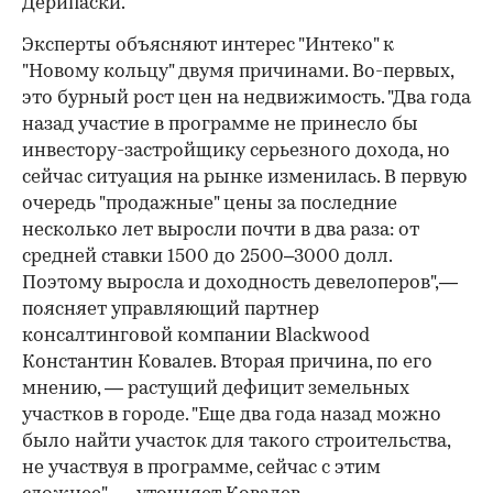
Дерипаски.
Эксперты объясняют интерес "Интеко" к
"Новому кольцу" двумя причинами. Во-первых,
это бурный рост цен на недвижимость. "Два года
назад участие в программе не принесло бы
инвестору-застройщику серьезного дохода, но
сейчас ситуация на рынке изменилась. В первую
очередь "продажные" цены за последние
несколько лет выросли почти в два раза: от
средней ставки 1500 до 2500–3000 долл.
Поэтому выросла и доходность девелоперов",—
поясняет управляющий партнер
консалтинговой компании Blackwood
Константин Ковалев. Вторая причина, по его
мнению, — растущий дефицит земельных
участков в городе. "Еще два года назад можно
было найти участок для такого строительства,
не участвуя в программе, сейчас с этим