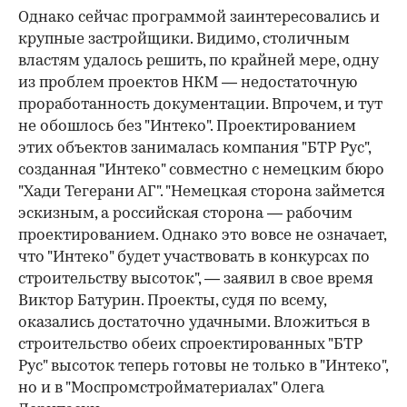
Однако сейчас программой заинтересовались и
крупные застройщики. Видимо, столичным
властям удалось решить, по крайней мере, одну
из проблем проектов НКМ — недостаточную
проработанность документации. Впрочем, и тут
не обошлось без "Интеко". Проектированием
этих объектов занималась компания "БТР Рус",
созданная "Интеко" совместно с немецким бюро
"Хади Тегерани АГ". "Немецкая сторона займется
эскизным, а российская сторона — рабочим
проектированием. Однако это вовсе не означает,
что "Интеко" будет участвовать в конкурсах по
строительству высоток", — заявил в свое время
Виктор Батурин. Проекты, судя по всему,
оказались достаточно удачными. Вложиться в
строительство обеих спроектированных "БТР
Рус" высоток теперь готовы не только в "Интеко",
но и в "Моспромстройматериалах" Олега