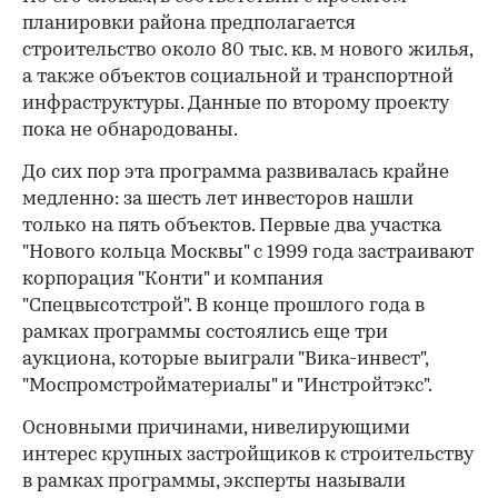
планировки района предполагается
строительство около 80 тыс. кв. м нового жилья,
а также объектов социальной и транспортной
инфраструктуры. Данные по второму проекту
пока не обнародованы.
До сих пор эта программа развивалась крайне
медленно: за шесть лет инвесторов нашли
только на пять объектов. Первые два участка
"Нового кольца Москвы" с 1999 года застраивают
корпорация "Конти" и компания
"Спецвысотстрой". В конце прошлого года в
рамках программы состоялись еще три
аукциона, которые выиграли "Вика-инвест",
"Моспромстройматериалы" и "Инстройтэкс".
Основными причинами, нивелирующими
интерес крупных застройщиков к строительству
в рамках программы, эксперты называли