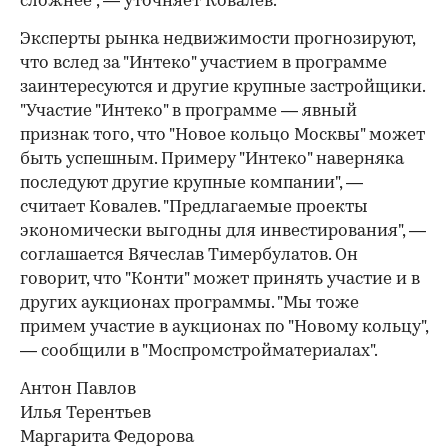
сложнее", — уточняет Ковалев.
Эксперты рынка недвижимости прогнозируют,
что вслед за "Интеко" участием в программе
заинтересуются и другие крупные застройщики.
"Участие "Интеко" в программе — явный
признак того, что "Новое кольцо Москвы" может
быть успешным. Примеру "Интеко" наверняка
последуют другие крупные компании", —
считает Ковалев. "Предлагаемые проекты
экономически выгодны для инвестирования", —
соглашается Вячеслав Тимербулатов. Он
говорит, что "Конти" может принять участие и в
других аукционах программы. "Мы тоже
примем участие в аукционах по "Новому кольцу",
— сообщили в "Моспромстройматериалах".
Антон Павлов
Илья Терентьев
Маргарита Федорова