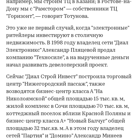
например, мы строим ТЦ в Казани; в Ростове-на-
Дону мы с "Рамстором" — собственники ТЦ
"Горизонт", — говорит Тотунова.
Это уже не первый случай, когда "электронные"
ритейлеры инвестируют в столичную
недвижимость. В 1998 году владелец сети "Диал
Электроникс" Александр Пляцевой продал
компанию "Техносиле", а на вырученные деньги
начал развивать девелоперский проект.
Сейчас "Диал Строй Инвест" построила торговый
центр "Нижегородский пассаж", также
возводятся бизнес-центр класса А "На
Николоямской" общей площадью 15 тыс. кв. м,
жилой комплекс в Сочи площадью 70 тыс. кв. м,
коттеджный поселок вблизи Красной Поляны и
бизнес-центр класса А+ "Новый Балчуг" общей
площадью 32 тыс.кв. м. А в этом году владелец
сетей "Партия" и "Домино" Александр Минеев