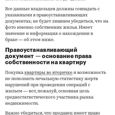
Все данные владельцев должны совпадать с
указанными в правоустанавливающих
документах; не будет лишним убедиться, что на
фото именно собственник жилья. Имеет
значение и информация о нахождении в
браке — об этом ниже.
Правоустанавливающий
документ — основание права
00:00
/
00:00
собственности на квартиру
Покупка
квартиры во вторичке
и возможность
не пополнить печальную статистику жертв
нарушений при проведении операций с
жильем — вот, пожалуй, основная цель
среднестатистического участника рынка
недвижимости.
Важно убедиться, что продавец имеет право