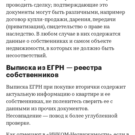
проводить сделку; подтверждающие это
документы могут быть различными, например
договор купли-продажи, дарения, передачи
(приватизация), свидетельство о праве на
наследство. В любом случае в них содержатся
данные о собственниках и самом объекте
недвижимости, в которых не должно быть
несоответствий.
Выписка из ЕГРН — реестра
собственников
Выписка ЕГРН при покупке вторички содержит
актуальную информацию о квартире и ее
собственниках, не поленитесь сверить ее с
данными из прочих документов.
Несовпадение — повод к более углубленной
проверке.
Как отмечают в «ИНКОМ-Недвижимости», если в