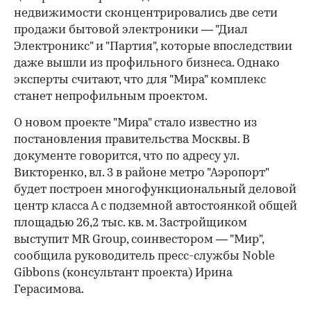
недвижимости сконцентрировались две сети
продажи бытовой электроники — "Диал
Электроникс" и "Партия", которые впоследствии
даже вышли из профильного бизнеса. Однако
эксперты считают, что для "Мира" комплекс
станет непрофильным проектом.
О новом проекте "Мира" стало известно из
постановления правительства Москвы. В
документе говорится, что по адресу ул.
Викторенко, вл. 3 в районе метро "Аэропорт"
будет построен многофункциональный деловой
центр класса А с подземной автостоянкой общей
площадью 26,2 тыс. кв. м. Застройщиком
выступит MR Group, соинвестором — "Мир",
сообщила руководитель пресс-службы Noble
Gibbons (консультант проекта) Ирина
Герасимова.