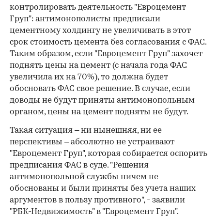
контролировать деятельность "Евроцемент
Груп": антимонополисты предписали
цементному холдингу не увеличивать в этот
срок стоимость цемента без согласования с ФАС.
Таким образом, если "Евроцемент Груп" захочет
поднять цены на цемент (с начала года ФАС
увеличила их на 70%), то должна будет
обосновать ФАС свое решение. В случае, если
доводы не будут приняты антимонопольным
органом, цены на цемент подняты не будут.
Такая ситуация – ни нынешняя, ни ее
перспективы – абсолютно не устраивают
"Евроцемент Груп", которая собирается оспорить
предписания ФАС в суде. "Решения
антимонопольной службы ничем не
обоснованы и были приняты без учета наших
аргументов в пользу противного", - заявили
"РБК-Недвижимость" в "Евроцемент Груп".