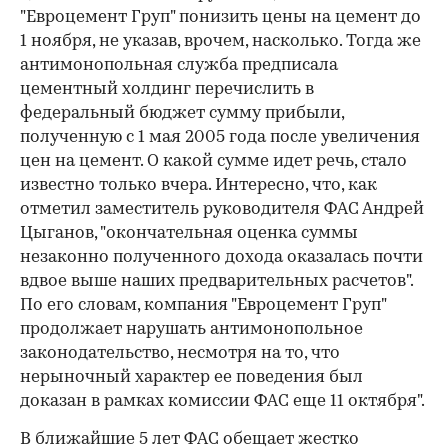
"Евроцемент Груп" понизить цены на цемент до
1 ноября, не указав, врочем, насколько. Тогда же
антимонопольная служба предписала
цементный холдинг перечислить в
федеральный бюджет сумму прибыли,
полученную с 1 мая 2005 года после увеличения
цен на цемент. О какой сумме идет речь, стало
известно только вчера. Интересно, что, как
отметил заместитель руководителя ФАС Андрей
Цыганов, "окончательная оценка суммы
незаконно полученного дохода оказалась почти
вдвое выше наших предварительных расчетов".
По его словам, компания "Евроцемент Груп"
продолжает нарушать антимонопольное
законодательство, несмотря на то, что
нерыночный характер ее поведения был
доказан в рамках комиссии ФАС еще 11 октября".
В ближайшие 5 лет ФАС обещает жестко