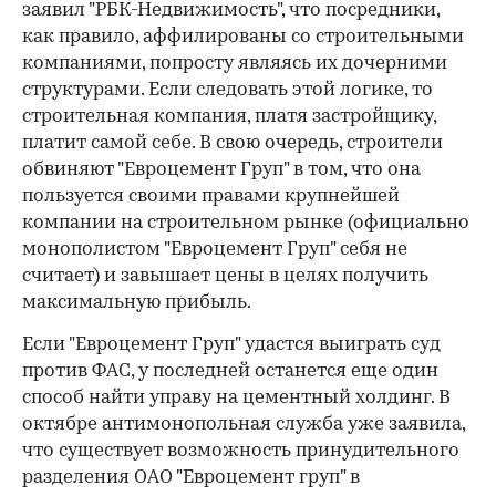
заявил "РБК-Недвижимость", что посредники,
как правило, аффилированы со строительными
компаниями, попросту являясь их дочерними
структурами. Если следовать этой логике, то
строительная компания, платя застройщику,
платит самой себе. В свою очередь, строители
обвиняют "Евроцемент Груп" в том, что она
пользуется своими правами крупнейшей
компании на строительном рынке (официально
монополистом "Евроцемент Груп" себя не
считает) и завышает цены в целях получить
максимальную прибыль.
Если "Евроцемент Груп" удастся выиграть суд
против ФАС, у последней останется еще один
способ найти управу на цементный холдинг. В
октябре антимонопольная служба уже заявила,
что существует возможность принудительного
разделения ОАО "Евроцемент груп" в