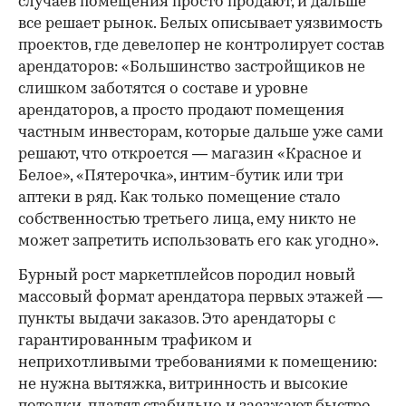
случаев помещения просто продают, и дальше
все решает рынок. Белых описывает уязвимость
проектов, где девелопер не контролирует состав
арендаторов: «Большинство застройщиков не
слишком заботятся о составе и уровне
арендаторов, а просто продают помещения
частным инвесторам, которые дальше уже сами
решают, что откроется — магазин «Красное и
Белое», «Пятерочка», интим-бутик или три
аптеки в ряд. Как только помещение стало
собственностью третьего лица, ему никто не
может запретить использовать его как угодно».
Бурный рост маркетплейсов породил новый
массовый формат арендатора первых этажей —
пункты выдачи заказов. Это арендаторы с
гарантированным трафиком и
неприхотливыми требованиями к помещению:
не нужна вытяжка, витринность и высокие