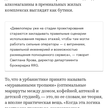
алкомагазины в премиальных жилых
комплексах выглядят как бутики.
«Девелоперы уже на стадии проектирования
стараются закладывать правильные сценарии
использования первых этажей, чтобы там могли
работать сильные операторы — с витринами,
правильной инженерией и возможностью
размещения полноценного сервиса», — говорит
Светлана Ярова, директор департамента
брокериджа RRG.
00:00
/
00:00
То, что в урбанистике принято называть
«муравьиными тропами» (оптимальные
маршруты между домом, кофейней, аптекой и
детской студией), — это, по ее словам, не теория,
а вполне практическая вещь. «Когда эта логика