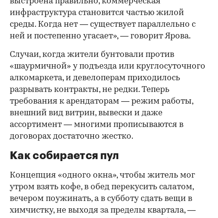
выстроена правильно, коммерческая
инфраструктура становится частью жилой
среды. Когда нет — существует параллельно с
ней и постепенно угасает», — говорит Ярова.
Случаи, когда жители бунтовали против
«шаурмичной» у подъезда или круглосуточного
алкомаркета, и девелоперам приходилось
разрывать контракты, не редки. Теперь
требования к арендаторам — режим работы,
внешний вид витрин, вывески и даже
ассортимент — многими прописываются в
договорах достаточно жестко.
Как собирается пул
Концепция «одного окна», чтобы житель мог
утром взять кофе, в обед перекусить салатом,
вечером поужинать, а в субботу сдать вещи в
химчистку, не выходя за пределы квартала, —