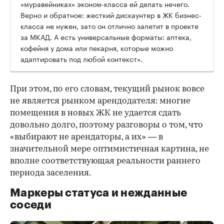
«муравейниках» эконом-класса ей делать нечего.
Верно и обратное: жесткий дискаунтер в ЖК бизнес-
класса не нужен, зато он отлично залетит в проекте
за МКАД. А есть универсальные форматы: аптека,
кофейня у дома или пекарня, которые можно
адаптировать под любой контекст».
При этом, по его словам, текущий рынок вовсе
не является рынком арендодателя: многие
помещения в новых ЖК не удается сдать
довольно долго, поэтому разговоры о том, что
«выбирают не арендаторы, а их» — в
значительной мере оптимистичная картина, не
вполне соответствующая реальности раннего
периода заселения.
Маркеры статуса и нежданные
соседи