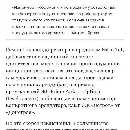
«Например, «Кофемания» по-прежнему остается для
девелоперов и покупателей своего рода маркером
статуса жилого комплекса. Если она заходит в
проект, значит, девелопер действительно создал
продукт высокого уровня», — считает Ярова.
Роман Соколов, директор по продажам Est-a-Tet,
добавляет операционный контекст:
единственная модель, при которой задуманная
концепция реализуется, это когда девелопер
сам управляет составом арендаторов, сдавая
помещения в аренду (как, например,
премиальный ЖК Prime Park от Optima
Development), либо продавая помещения под
конкретного арендатора, как в ЖК «Остров» от
«Донстроя».
Но это скорее исключения. В большинстве