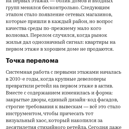
на первых этажах — облик домов и входных
групп менялся бесконтрольно. Следующим
этапом стало появление сетевых магазинов,
которые пришли в каждый район, но вопрос
качества среды по-прежнему мало кого
волновал. Перелом случился, когда рынок
жилья дал однозначный сигнал: квартиры на
первом этаже в хорошем доме не продаются.
Точка перелома
Системная работа с первыми этажами началась
в 2010-е годы, когда крупные девелоперы
превратили ретейл на первом этаже в актив.
Вместе с содержанием изменилась и форма:
закрытые дворы, единый дизайн-код фасадов,
строгие требования к вывескам — всё это стало
инструментом, чтобы причесать тот
визуальный хаос, который накопился за
десятилетия стихийного ретейла. Сегодня даже