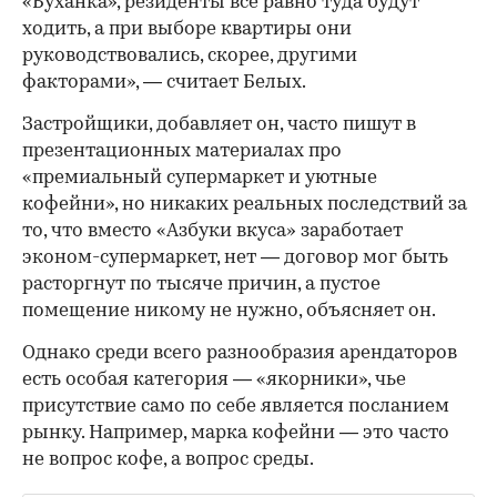
«Буханка», резиденты все равно туда будут
ходить, а при выборе квартиры они
руководствовались, скорее, другими
факторами», — считает Белых.
Застройщики, добавляет он, часто пишут в
презентационных материалах про
«премиальный супермаркет и уютные
кофейни», но никаких реальных последствий за
то, что вместо «Азбуки вкуса» заработает
эконом-супермаркет, нет — договор мог быть
расторгнут по тысяче причин, а пустое
помещение никому не нужно, объясняет он.
Однако среди всего разнообразия арендаторов
есть особая категория — «якорники», чье
присутствие само по себе является посланием
рынку. Например, марка кофейни — это часто
не вопрос кофе, а вопрос среды.