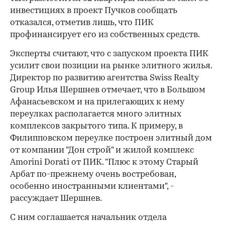
инвестициях в проект Пучков сообщать
отказался, отметив лишь, что ПИК
профинансирует его из собственных средств.
Эксперты считают, что с запуском проекта ПИК
усилит свои позиции на рынке элитного жилья.
Директор по развитию агентства Swiss Realty
Group Илья Шершнев отмечает, что в Большом
Афанасьевском и на прилегающих к нему
переулках располагается много элитных
комплексов закрытого типа. К примеру, в
Филипповском переулке построен элитный дом
от компании "Дон строй" и жилой комплекс
Amorini Dorati от ПИК. "Плюс к этому Старый
Арбат по-прежнему очень востребован,
особенно иностранными клиентами", -
рассуждает Шершнев.
С ним соглашается начальник отдела