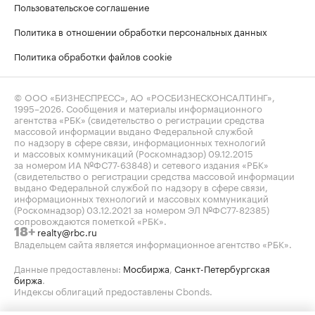
Пользовательское соглашение
Политика в отношении обработки персональных данных
Политика обработки файлов cookie
© ООО «БИЗНЕСПРЕСС», АО «РОСБИЗНЕСКОНСАЛТИНГ»,
1995–2026
. Сообщения и материалы информационного
агентства «РБК» (свидетельство о регистрации средства
массовой информации выдано Федеральной службой
по надзору в сфере связи, информационных технологий
и массовых коммуникаций (Роскомнадзор) 09.12.2015
за номером ИА №ФС77-63848) и сетевого издания «РБК»
(свидетельство о регистрации средства массовой информации
выдано Федеральной службой по надзору в сфере связи,
информационных технологий и массовых коммуникаций
(Роскомнадзор) 03.12.2021 за номером ЭЛ №ФС77-82385)
сопровождаются пометкой «РБК».
realty@rbc.ru
18+
Владельцем сайта является информационное агентство «РБК».
Данные предоставлены:
Мосбиржа
,
Санкт-Петербургская
биржа
.
Индексы облигаций предоставлены Cbonds.