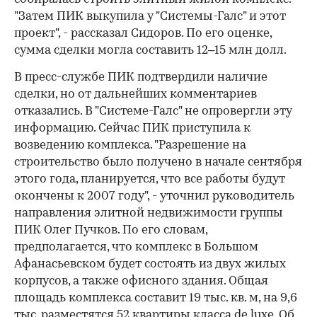
"Затем ПИК выкупила у "Системы-Галс" и этот
проект", - рассказал Сидоров. По его оценке,
сумма сделки могла составить 12–15 млн долл.
В пресс-службе ПИК подтвердили наличие
сделки, но от дальнейших комментариев
отказались. В "Системе-Галс" не опровергли эту
информацию. Сейчас ПИК приступила к
возведению комплекса. "Разрешение на
строительство было получено в начале сентября
этого года, планируется, что все работы будут
окончены к 2007 году", - уточнил руководитель
направления элитной недвижимости группы
ПИК Олег Пучков. По его словам,
предполагается, что комплекс в Большом
Афанасьевском будет состоять из двух жилых
корпусов, а также офисного здания. Общая
площадь комплекса составит 19 тыс. кв. м, на 9,6
тыс. разместятся 52 квартиры класса de luxe. Об