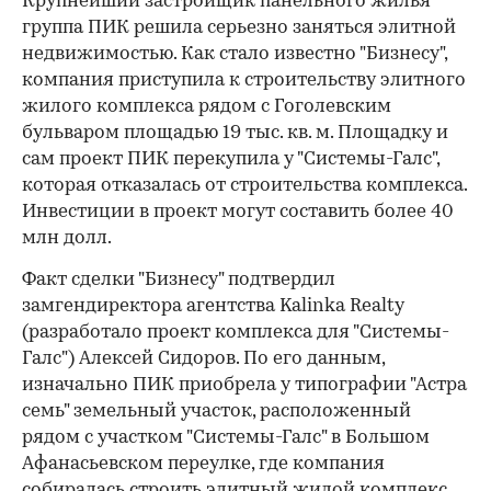
Крупнейший застройщик панельного жилья
группа ПИК решила серьезно заняться элитной
недвижимостью. Как стало известно "Бизнесу",
компания приступила к строительству элитного
жилого комплекса рядом с Гоголевским
бульваром площадью 19 тыс. кв. м. Площадку и
сам проект ПИК перекупила у "Системы-Галс",
которая отказалась от строительства комплекса.
Инвестиции в проект могут составить более 40
млн долл.
Факт сделки "Бизнесу" подтвердил
замгендиректора агентства Kalinka Realty
(разработало проект комплекса для "Системы-
Галс") Алексей Сидоров. По его данным,
изначально ПИК приобрела у типографии "Астра
семь" земельный участок, расположенный
рядом с участком "Системы-Галс" в Большом
Афанасьевском переулке, где компания
собиралась строить элитный жилой комплекс.