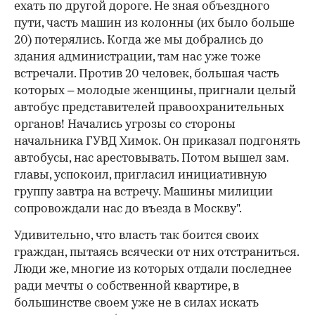
ехать по другой дороге. Не зная объездного
пути, часть машин из колонны (их было больше
20) потерялись. Когда же мы добрались до
здания администрации, там нас уже тоже
встречали. Против 20 человек, большая часть
которых – молодые женщины, пригнали целый
автобус представителей правоохранительных
органов! Начались угрозы со стороны
начальника ГУВД Химок. Он приказал подгонять
автобусы, нас арестовывать. Потом вышел зам.
главы, успокоил, пригласил инициативную
группу завтра на встречу. Машины милиции
сопровождали нас до въезда в Москву".
Удивительно, что власть так боится своих
граждан, пытаясь всячески от них отстраниться.
Люди же, многие из которых отдали последнее
ради мечты о собственной квартире, в
большинстве своем уже не в силах искать