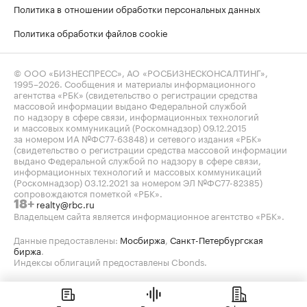
Политика в отношении обработки персональных данных
Политика обработки файлов cookie
© ООО «БИЗНЕСПРЕСС», АО «РОСБИЗНЕСКОНСАЛТИНГ»,
1995–2026
. Сообщения и материалы информационного
агентства «РБК» (свидетельство о регистрации средства
массовой информации выдано Федеральной службой
по надзору в сфере связи, информационных технологий
и массовых коммуникаций (Роскомнадзор) 09.12.2015
за номером ИА №ФС77-63848) и сетевого издания «РБК»
(свидетельство о регистрации средства массовой информации
выдано Федеральной службой по надзору в сфере связи,
информационных технологий и массовых коммуникаций
(Роскомнадзор) 03.12.2021 за номером ЭЛ №ФС77-82385)
сопровождаются пометкой «РБК».
realty@rbc.ru
18+
Владельцем сайта является информационное агентство «РБК».
Данные предоставлены:
Мосбиржа
,
Санкт-Петербургская
биржа
.
Индексы облигаций предоставлены Cbonds.