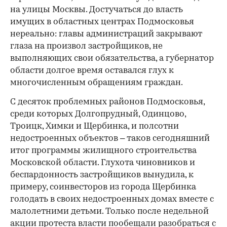
на улицы Москвы. Достучаться до власть
имущих в областных центрах Подмосковья
нереально: главы администраций закрывают
глаза на произвол застройщиков, не
выполняющих свои обязательства, а губернатор
области долгое время оставался глух к
многочисленным обращениям граждан.
С десяток проблемных районов Подмосковья,
среди которых Долгопрудный, Одинцово,
Троицк, Химки и Щербинка, и полсотни
недостроенных объектов – таков сегодняшний
итог программы жилищного строительства
Московской области. Глухота чиновников и
беспардонность застройщиков вынудила, к
примеру, соинвесторов из города Щербинка
голодать в своих недостроенных домах вместе с
малолетними детьми. Только после недельной
акции протеста власти пообещали разобраться с