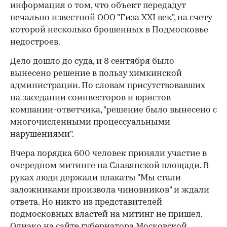
информация о том, что объект передадут
печально известной ООО "Гиза ХХI век", на счету
которой несколько брошенных в Подмосковье
недостроев.
Дело дошло до суда, и 8 сентября было
вынесено решение в пользу химкинской
администрации. По словам присутствовавших
на заседании соинвесторов и юристов
компании-ответчика, "решение было вынесено с
многочисленными процессуальными
нарушениями".
Вчера порядка 600 человек приняли участие в
очередном митинге на Славянской площади. В
руках люди держали плакаты "Мы стали
заложниками произвола чиновников" и ждали
ответа. Но никто из представителей
подмосковных властей на митинг не пришел.
Однако на сайте губернатора Московской