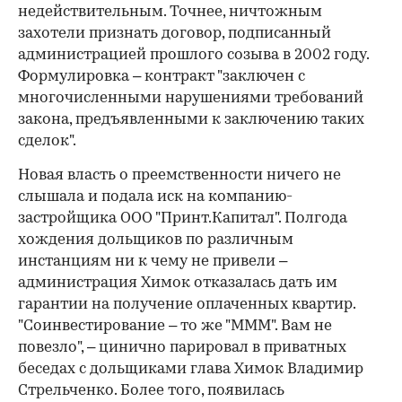
недействительным. Точнее, ничтожным
захотели признать договор, подписанный
администрацией прошлого созыва в 2002 году.
Формулировка – контракт "заключен с
многочисленными нарушениями требований
закона, предъявленными к заключению таких
сделок".
Новая власть о преемственности ничего не
слышала и подала иск на компанию-
застройщика ООО "Принт.Капитал". Полгода
хождения дольщиков по различным
инстанциям ни к чему не привели –
администрация Химок отказалась дать им
гарантии на получение оплаченных квартир.
"Соинвестирование – то же "МММ". Вам не
повезло", – цинично парировал в приватных
беседах с дольщиками глава Химок Владимир
Стрельченко. Более того, появилась