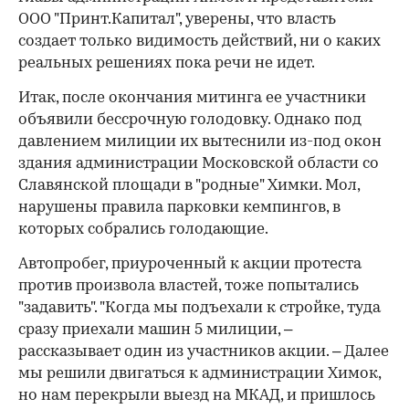
ООО "Принт.Капитал", уверены, что власть
создает только видимость действий, ни о каких
реальных решениях пока речи не идет.
Итак, после окончания митинга ее участники
объявили бессрочную голодовку. Однако под
давлением милиции их вытеснили из-под окон
здания администрации Московской области со
Славянской площади в "родные" Химки. Мол,
нарушены правила парковки кемпингов, в
которых собрались голодающие.
Автопробег, приуроченный к акции протеста
против произвола властей, тоже попытались
"задавить". "Когда мы подъехали к стройке, туда
сразу приехали машин 5 милиции, –
рассказывает один из участников акции. – Далее
мы решили двигаться к администрации Химок,
но нам перекрыли выезд на МКАД, и пришлось