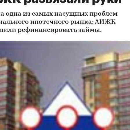
а одна из самых насущных проблем
нального ипотечного рынка: АИЖК
шили рефинансировать займы.