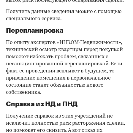
высок риск последующего оспаривания сделки.
Получить данные сведения можно с помощью
специального сервиса.
Перепланировка
По опыту экспертов «ИНКОМ-Недвижимости»,
технический осмотр квартиры перед покупкой
поможет избежать проблем, связанных с
несанкционированной перепланировкой. Если
факт ее проведения всплывет в будущем, то
приведение помещения в первоначальное
состояние станет обязанностью нового
собственника.
Справка из НД и ПНД
Получение справок из этих учреждений не
исключит полностью риск расторжения сделки,
но поможет его снизить. А вот отказ их