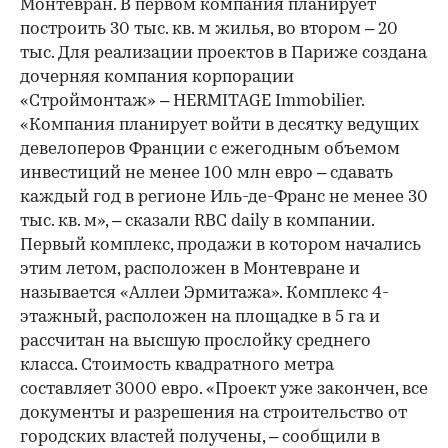
Монтевран. В первом компания планирует
построить 30 тыс. кв. м жилья, во втором – 20
тыс. Для реализации проектов в Париже создана
дочерняя компания корпорации
«Строймонтаж» – HERMITAGE Immobilier.
«Компания планирует войти в десятку ведущих
девелоперов Франции с ежегодным объемом
инвестиций не менее 100 млн евро – сдавать
каждый год в регионе Иль-де-Франс не менее 30
тыс. кв. м», – сказали RBC daily в компании.
Первый комплекс, продажи в котором начались
этим летом, расположен в Монтевране и
называется «Аллеи Эрмитажа». Комплекс 4-
этажный, расположен на площадке в 5 га и
рассчитан на высшую прослойку среднего
класса. Стоимость квадратного метра
составляет 3000 евро. «Проект уже закончен, все
документы и разрешения на строительство от
городских властей получены, – сообщили в