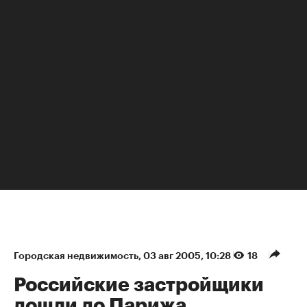
НЕДВИЖИМОСТЬ
Городская недвижимость
⁠,
03 авг 2005, 10:28
18
Российские застройщики
дошли до Парижа