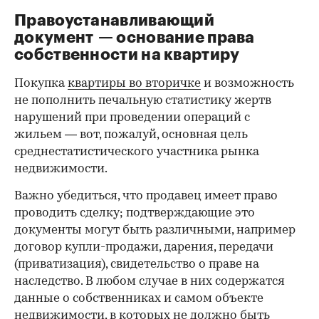
Правоустанавливающий
документ — основание права
00:00
/
00:00
собственности на квартиру
Покупка
квартиры во вторичке
и возможность
не пополнить печальную статистику жертв
нарушений при проведении операций с
жильем — вот, пожалуй, основная цель
среднестатистического участника рынка
недвижимости.
Важно убедиться, что продавец имеет право
проводить сделку; подтверждающие это
документы могут быть различными, например
договор купли-продажи, дарения, передачи
(приватизация), свидетельство о праве на
наследство. В любом случае в них содержатся
данные о собственниках и самом объекте
недвижимости, в которых не должно быть