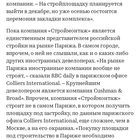
компании. – На стройплощадку планируется
выйти в декабре, но уже осенью состоится
церемония закладки комплекса».
Пока компания «Строймонтаж» является
единственным представителем российской
стройки на рынке Парижа. В самом городе,
впрочем, о ней не слышали, как и о каких-либо
других иностранных девелоперах. «На рынке
Парижа иностранные компании вообще не
строят, – сказали RBC daily в парижском офисе
Colliers International. – Крупнейшим
девелопером является компания Cushman &
Broad». Впрочем, компания «Строймонтаж»
строит не в самом Париже, в котором получить
площадку под застройку, по данным парижского
офиса Colliers International, еще сложнее, чем в
Москве, а на его окраинах. «Покупку площадки
под строительство в Париже необходимо