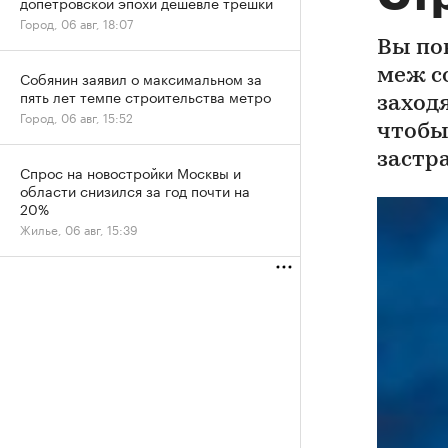
допетровской эпохи дешевле трешки
Город, 06 авг, 18:07
Вы по
меж с
Собянин заявил о максимальном за
пять лет темпе строительства метро
заход
Город, 06 авг, 15:52
чтобы
застр
Спрос на новостройки Москвы и
области снизился за год почти на
20%
Жилье, 06 авг, 15:39