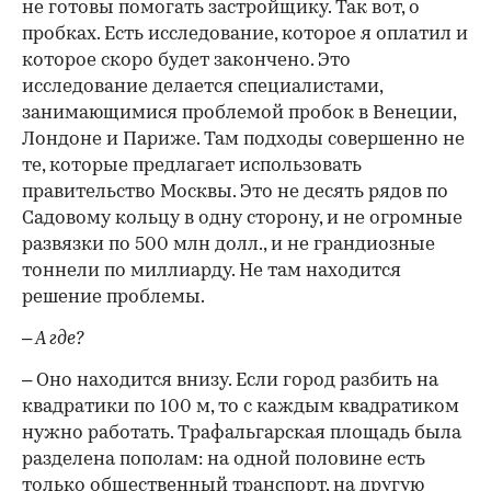
не готовы помогать застройщику. Так вот, о
пробках. Есть исследование, которое я оплатил и
которое скоро будет закончено. Это
исследование делается специалистами,
занимающимися проблемой пробок в Венеции,
Лондоне и Париже. Там подходы совершенно не
те, которые предлагает использовать
правительство Москвы. Это не десять рядов по
Садовому кольцу в одну сторону, и не огромные
развязки по 500 млн долл., и не грандиозные
тоннели по миллиарду. Не там находится
решение проблемы.
– А где?
– Оно находится внизу. Если город разбить на
квадратики по 100 м, то с каждым квадратиком
нужно работать. Трафальгарская площадь была
разделена пополам: на одной половине есть
только общественный транспорт, на другую