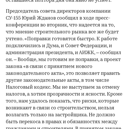
оставшиеся полтора дня она явно не успеет.
Председатель совета директоров компании
СУ-155 Юрий Жданов сообщил в ходе пресс-
конференции во вторник, что надеется на то,
что мнение строительного рынка все же будет
учтено. «Поправки готовятся быстро. К работе
подключились и Дума, и Совет Федерации, и
администрация президента, и АИЖК, – сообщил
он. – Вообще, мы готовим не поправки, а проект
закона «в связи с принятием нового
законодательного акта», это позволяет править
другие законодательные акты, в том числе
Налоговый кодекс. Мы не выступаем за отмену
налогов, а хотим прозрачности и ясности. Кроме
того, нам удалось показать, что риски, которые
возникают в связи со строительством, нельзя
возлагать только на застройщика. Не должно
быть перекоса в правах и обязанностях между
гражданами и строителями. В принятом законе