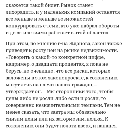
окажется такой билет. Рынок станет
лихорадить, и у маленьких компаний останется
все меньше и меньше возможностей
конкурировать с теми, кто уже набрал обороты
и десятилетиями работает в этой области».
При этом, по мнению г-на Жданова, закон также
приведет к росту цен на рынке недвижимости.
«Говорить о какой-то конкретной цифре,
например, о двадцати процентах, я пока не
берусь, но очевидно, что все риски, которые
заложены в этом законопроекте, к сожалению,
могут лечь на плечи наших граждан, –
утверждает он. – Мы сторонники того, чтобы
цены либо не росли, либо если и росли, то
совершенно незначительными темпами. Тем не
менее сказать, что завтра мы обязательно
снизим цены или их затормозим, нельзя. К
сожалению, они будут ползти вверх, и панацея