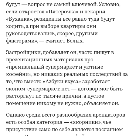
будут — вопрос не самый ключевой. Условно,
если откроется «Пятерочка» и пекарня
«Буханка», резиденты все равно туда будут
ходить, а при выборе квартиры они
руководствовались, скорее, другими
факторами», — считает Белых.
Застройщики, добавляет он, часто пишут в
презентационных материалах про
«премиальный супермаркет и уютные
кофейни», но никаких реальных последствий за
то, что вместо «Азбуки вкуса» заработает
эконом-супермаркет, нет — договор мог быть
расторгнут по тысяче причин, а пустое
помещение никому не нужно, объясняет он.
Однако среди всего разнообразия арендаторов
есть особая категория — «якорники», чье
присутствие само по себе является посланием