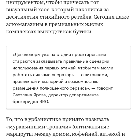
инструментом, чтобы причесать тот
визуальный хаос, который накопился за
десятилетия стихийного ретейла. Сегодня даже
алкомагазины в премиальных жилых
комплексах выглядят как бутики.
«Девелоперы уже на стадии проектирования
стараются закладывать правильные сценарии
использования первых этажей, чтобы там могли
работать сильные операторы — с витринами,
правильной инженерией и возможностью
размещения полноценного сервиса», — говорит
Светлана Ярова, директор департамента
брокериджа RRG.
00:00
/
00:00
То, что в урбанистике принято называть
«муравьиными тропами» (оптимальные
маршруты между домом, кофейней, аптекой и