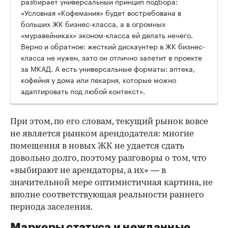
разбирает универсальный принцип подбора:
«Условная «Кофемания» будет востребована в
больших ЖК бизнес-класса, а в огромных
«муравейниках» эконом-класса ей делать нечего.
Верно и обратное: жесткий дискаунтер в ЖК бизнес-
класса не нужен, зато он отлично залетит в проекте
за МКАД. А есть универсальные форматы: аптека,
кофейня у дома или пекарня, которые можно
адаптировать под любой контекст».
При этом, по его словам, текущий рынок вовсе
не является рынком арендодателя: многие
помещения в новых ЖК не удается сдать
довольно долго, поэтому разговоры о том, что
«выбирают не арендаторы, а их» — в
значительной мере оптимистичная картина, не
вполне соответствующая реальности раннего
периода заселения.
Маркеры статуса и нежданные