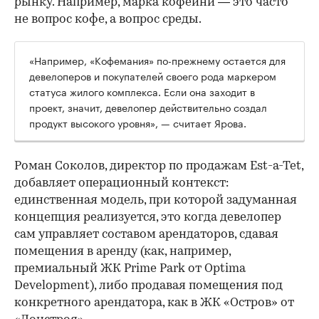
рынку. Например, марка кофейни — это часто
не вопрос кофе, а вопрос среды.
«Например, «Кофемания» по-прежнему остается для
девелоперов и покупателей своего рода маркером
статуса жилого комплекса. Если она заходит в
проект, значит, девелопер действительно создал
продукт высокого уровня», — считает Ярова.
Роман Соколов, директор по продажам Est-a-Tet,
добавляет операционный контекст:
единственная модель, при которой задуманная
концепция реализуется, это когда девелопер
сам управляет составом арендаторов, сдавая
помещения в аренду (как, например,
премиальный ЖК Prime Park от Optima
Development), либо продавая помещения под
конкретного арендатора, как в ЖК «Остров» от