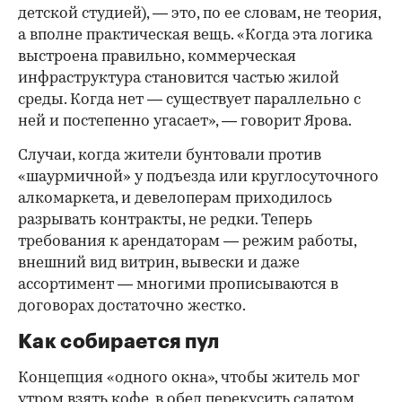
детской студией), — это, по ее словам, не теория,
а вполне практическая вещь. «Когда эта логика
выстроена правильно, коммерческая
инфраструктура становится частью жилой
среды. Когда нет — существует параллельно с
ней и постепенно угасает», — говорит Ярова.
Случаи, когда жители бунтовали против
«шаурмичной» у подъезда или круглосуточного
алкомаркета, и девелоперам приходилось
разрывать контракты, не редки. Теперь
требования к арендаторам — режим работы,
внешний вид витрин, вывески и даже
ассортимент — многими прописываются в
договорах достаточно жестко.
Как собирается пул
Концепция «одного окна», чтобы житель мог
утром взять кофе, в обед перекусить салатом,