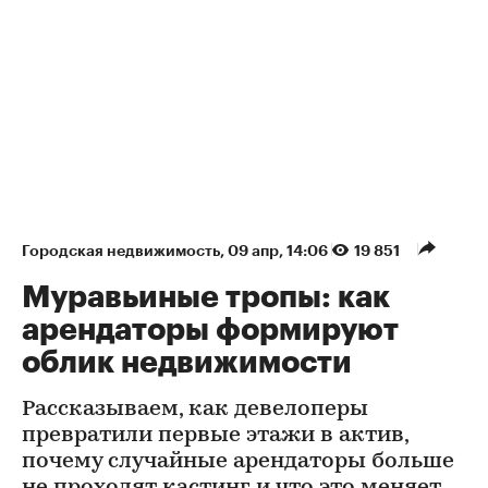
Городская недвижимость
⁠,
09 апр, 14:06
19 851
Муравьиные тропы: как
арендаторы формируют
облик недвижимости
Рассказываем, как девелоперы
превратили первые этажи в актив,
почему случайные арендаторы больше
не проходят кастинг и что это меняет