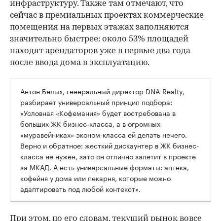
инфраструктуру. Также там отмечают, что
сейчас в премиальных проектах коммерческие
помещения на первых этажах заполняются
значительно быстрее: около 53% площадей
находят арендаторов уже в первые два года
после ввода дома в эксплуатацию.
Антон Белых, генеральный директор DNA Realty,
разбирает универсальный принцип подбора:
«Условная «Кофемания» будет востребована в
больших ЖК бизнес-класса, а в огромных
«муравейниках» эконом-класса ей делать нечего.
Верно и обратное: жесткий дискаунтер в ЖК бизнес-
класса не нужен, зато он отлично залетит в проекте
за МКАД. А есть универсальные форматы: аптека,
кофейня у дома или пекарня, которые можно
адаптировать под любой контекст».
При этом, по его словам, текущий рынок вовсе