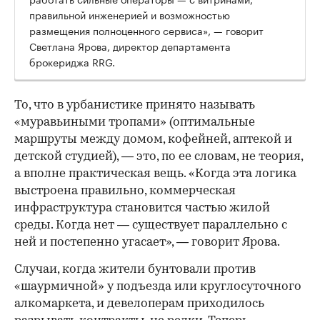
правильной инженерией и возможностью
размещения полноценного сервиса», — говорит
Светлана Ярова, директор департамента
брокериджа RRG.
00:00
/
00:00
То, что в урбанистике принято называть
«муравьиными тропами» (оптимальные
маршруты между домом, кофейней, аптекой и
детской студией), — это, по ее словам, не теория,
а вполне практическая вещь. «Когда эта логика
выстроена правильно, коммерческая
инфраструктура становится частью жилой
среды. Когда нет — существует параллельно с
ней и постепенно угасает», — говорит Ярова.
Случаи, когда жители бунтовали против
«шаурмичной» у подъезда или круглосуточного
алкомаркета, и девелоперам приходилось