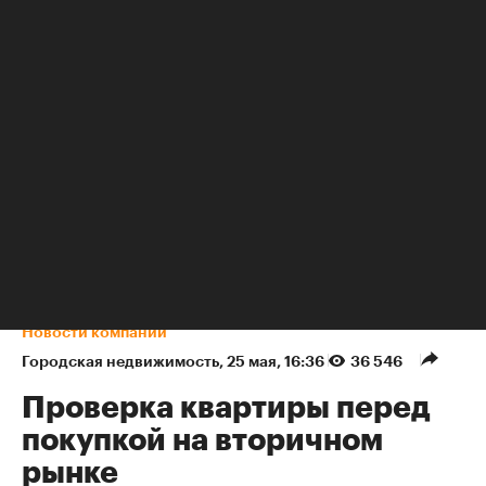
Топ-8 рецептов наливок из ягод в домашних условиях
Новости компаний
Городская недвижимость
⁠,
25 мая, 16:36
36 546
Проверка квартиры перед
покупкой на вторичном
рынке