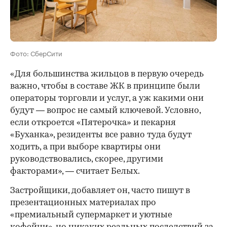
Фото: СберСити
«Для большинства жильцов в первую очередь
важно, чтобы в составе ЖК в принципе были
операторы торговли и услуг, а уж какими они
будут — вопрос не самый ключевой. Условно,
если откроется «Пятерочка» и пекарня
«Буханка», резиденты все равно туда будут
ходить, а при выборе квартиры они
руководствовались, скорее, другими
факторами», — считает Белых.
Застройщики, добавляет он, часто пишут в
презентационных материалах про
«премиальный супермаркет и уютные