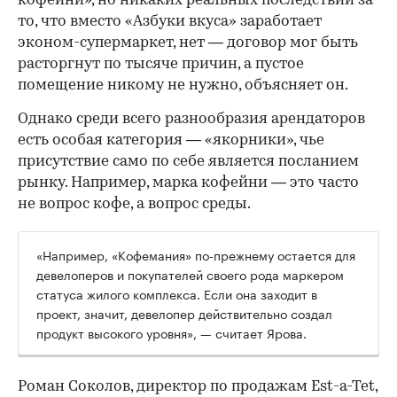
кофейни», но никаких реальных последствий за
то, что вместо «Азбуки вкуса» заработает
эконом-супермаркет, нет — договор мог быть
расторгнут по тысяче причин, а пустое
помещение никому не нужно, объясняет он.
Однако среди всего разнообразия арендаторов
есть особая категория — «якорники», чье
присутствие само по себе является посланием
рынку. Например, марка кофейни — это часто
не вопрос кофе, а вопрос среды.
«Например, «Кофемания» по-прежнему остается для
девелоперов и покупателей своего рода маркером
статуса жилого комплекса. Если она заходит в
проект, значит, девелопер действительно создал
продукт высокого уровня», — считает Ярова.
Роман Соколов, директор по продажам Est-a-Tet,