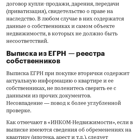
договор купли-продажи, дарения, передачи
(приватизация), свидетельство о праве на
наследство. В любом случае в них содержатся
данные о собственниках и самом объекте
недвижимости, в которых не должно быть
несоответствий.
Выписка из ЕГРН — реестра
собственников
Выписка ЕГРН при покупке вторички содержит
актуальную информацию о квартире и ее
собственниках, не поленитесь сверить ее с
данными из прочих документов.
Несовпадение — повод к более углубленной
проверке.
Как отмечают в «ИНКОМ-Недвижимости», если в
выписке имеются сведения об обременениях на
квартиру (ипотека, арест и т.д.), следует