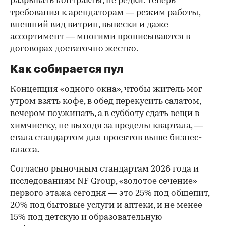
разрывать контракты, не редки. Теперь
требования к арендаторам — режим работы,
внешний вид витрин, вывески и даже
ассортимент — многими прописываются в
договорах достаточно жестко.
Как собирается пул
Концепция «одного окна», чтобы житель мог
утром взять кофе, в обед перекусить салатом,
вечером поужинать, а в субботу сдать вещи в
химчистку, не выходя за пределы квартала, —
стала стандартом для проектов выше бизнес-
класса.
Согласно рыночным стандартам 2026 года и
исследованиям NF Group, «золотое сечение»
первого этажа сегодня — это 25% под общепит,
20% под бытовые услуги и аптеки, и не менее
15% под детскую и образовательную