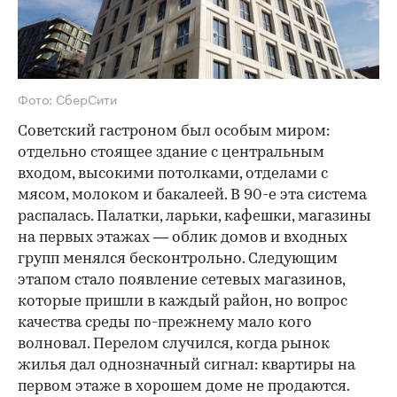
Фото: СберСити
Советский гастроном был особым миром:
отдельно стоящее здание с центральным
входом, высокими потолками, отделами с
мясом, молоком и бакалеей. В 90-е эта система
распалась. Палатки, ларьки, кафешки, магазины
на первых этажах — облик домов и входных
групп менялся бесконтрольно. Следующим
этапом стало появление сетевых магазинов,
которые пришли в каждый район, но вопрос
качества среды по-прежнему мало кого
волновал. Перелом случился, когда рынок
жилья дал однозначный сигнал: квартиры на
первом этаже в хорошем доме не продаются.