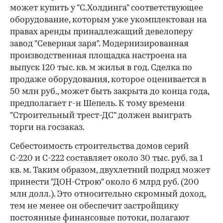
может купить у "С.Холдинга" соответствующее
оборудование, которым уже укомплектован на
правах аренды принадлежащий девелоперу
завод "Северная заря". Модернизированная
производственная площадка настроена на
выпуск 120 тыс. кв. м жилья в год. Сделка по
продаже оборудования, которое оценивается в
50 млн руб., может быть закрыта до конца года,
предполагает г-н Шепель. К тому времени
"Строительный трест-ДС" должен выиграть
торги на госзаказ.
Себестоимость строительства домов серий
С-220 и С-222 составляет около 30 тыс. руб. за 1
кв. м. Таким образом, двухлетний подряд может
принести "ДОН-Строю" около 6 млрд руб. (200
млн долл.). Это относительно скромный доход,
тем не менее он обеспечит застройщику
постоянные финансовые потоки, полагают