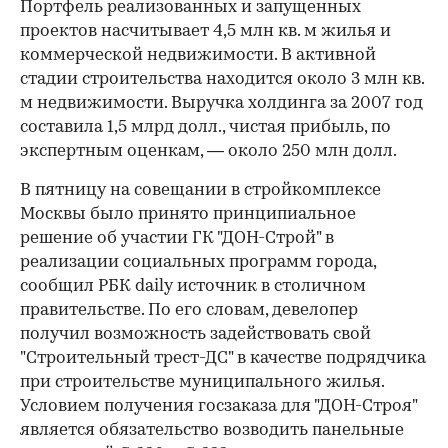
Портфель реализованных и запущенных
проектов насчитывает 4,5 млн кв. м жилья и
коммерческой недвижимости. В активной
стадии строительства находится около 3 млн кв.
м недвижимости. Выручка холдинга за 2007 год
составила 1,5 млрд долл., чистая прибыль, по
экспертным оценкам, — около 250 млн долл.
В пятницу на совещании в стройкомплексе
Москвы было принято принципиальное
решение об участии ГК "ДОН-Строй" в
реализации социальных программ города,
сообщил РБК daily источник в столичном
правительстве. По его словам, девелопер
получил возможность задей­ствовать свой
"Строительный трест-ДС" в качестве подрядчика
при строительстве муниципального жилья.
00:00
/
00:00
Условием получения госзаказа для "ДОН-Строя"
является обязательство возводить панельные