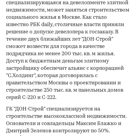
специализирующаяся на девелопменте элитной
недвижимости, может заняться строительством
социального жилья в Москве. Как стало
известно РБК daily, столичные власти приняли
решение о допуске девелопера к госзаказу. В
течение двух ближайших лет "ДОН-Строй"
сможет возвести для города в качестве
подрядчика не менее 200 тыс. кв. м жилья.
Доступ к бюджетным деньгам элитному
застройщику обеспечит альянс с корпорацией
"С.Холдинг", которая договорилась с
правительством Москвы о проектировании и
строительстве 250 тыс. кв. м панельных домов
серий С-220 и С-222.
ГК "ДОН-Строй" специализируется на
строительстве высококлассной недвижимости.
Основатели и совладельцы Максим Блажко и
Дмитрий Зеленов контролируют по 50%.