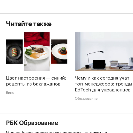
Читайте также
Цвет настроения — синий:
Чему и как сегодня учат
рецепты из баклажанов
топ-менеджеров: тренды
EdTech для управленцев
Вино
Образование
РБК Образование
Мир не будет прежним: как перестать выживать и