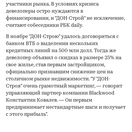
участники рынка. В условиях кризиса
девелоперы остро нуждаются в
финансировании, и "ДОН-Строй" не исключение,
считают собеседники РБК daily.
В ноябре "ДОН-Строю" удалось договориться с
банком ВТБ о выделении нескольких
кредитных линий на 500 млн долл. Тогда же
девелопер объявил о скидках в размере 25% на
свое жилье, став первым застройщиком,
официально при­знавшим снижение цен на
столичном рынке недвижимости. "У "ДОН-
Строя" очень грамотный маркетинг, — говорит
управляющий партнер компании Blackwood
Константин Ковалев. — Он первым
предпринимает нестандартные шаги и получает
с этого прибыль".