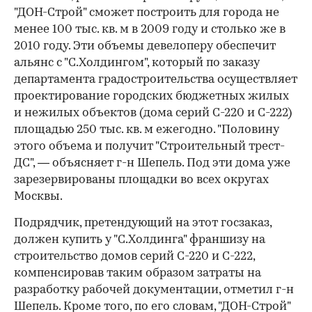
"ДОН-Строй" сможет построить для города не
менее 100 тыс. кв. м в 2009 году и столько же в
2010 году. Эти объемы девелоперу обеспечит
альянс с "С.Холдингом", который по заказу
департамента градостроительства осуществляет
проектирование городских бюджетных жилых
и нежилых объектов (дома серий С-220 и С-222)
площадью 250 тыс. кв. м ежегодно. "Половину
этого объема и получит "Строительный трест-
ДС", — объясняет г-н Шепель. Под эти дома уже
зарезервированы площадки во всех округах
Москвы.
Подрядчик, претендующий на этот госзаказ,
должен купить у "С.Холдинга" франшизу на
строительство домов серий С-220 и С-222,
компенсировав таким образом затраты на
разработку рабочей документации, отметил г-н
Шепель. Кроме того, по его словам, "ДОН-Строй"