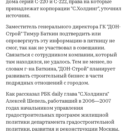
дома серий С-220 и С-222, права на которые
принадлежат корпорации "С.Холдинг", уточнил
источник.
Заместитель генерального директора ГК "ДОН-
Строй" Тимур Баткин подтвердить или
опровергнуть эту информацию в пятницу не
смог, так как не участвовал в совещании.
Связаться с сотрудником компании, который
там находился, не удалось. Тем не менее, по
словам г-на Баткина, "ДОН-Строй" планирует
развивать строительный бизнес в части
подрядных отношений с городом.
Как рассказал РБК daily глава "С.Холдинга"
Алексей Шепель, работавший в 2006—2007
годах начальником управления
градостроительных программ жилищной
политики департамента градостроительной
политики, развития и реконструкции Москвы,