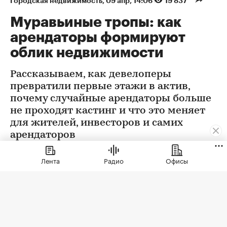
Городская недвижимость
⁠,
09 апр, 14:06
19 837
Муравьиные тропы: как
арендаторы формируют
облик недвижимости
Рассказываем, как девелоперы
превратили первые этажи в актив,
почему случайные арендаторы больше
не проходят кастинг и что это меняет
для жителей, инвесторов и самих
арендаторов
Лента
Радио
Офисы