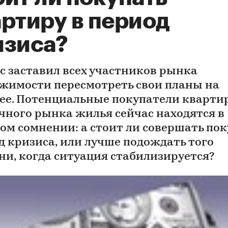
артиру в период
изиса?
с заставил всех участников рынка
жимости пересмотреть свои планы на
ее. Потенциальные покупатели кварти
чного рынка жилья сейчас находятся в
ом сомнении: а стоит ли совершать пок
д кризиса, или лучше подождать того
ни, когда ситуация стабилизируется?