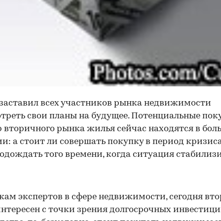
заставил всех участников рынка недвижимости
треть свои планы на будущее. Потенциальные пок
 вторичного рынка жилья сейчас находятся в бо
и: а стоит ли совершать покупку в период кризиса
одождать того времени, когда ситуация стабилиз
кам экспертов в сфере недвижимости, сегодня вт
нтересен с точки зрения долгосрочных инвестиций