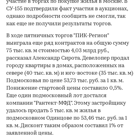
участие в торгах по покупке жилья в Москве. В
СУ-155 подтвердили факт участия в аукционах,
однако подробности сообщить не смогли, так
как еще не получили результаты торгов.
В ходе пятничных торгов "ПИК-Регион"
выиграла еще ряд контрактов на общую сумму
75 тыс. кв. м стоимостью 4,03 млрд руб.,
рассказал Александр Сирота. Девелопер продал
городу квартиры в домах, расположенных на
севере (40 тыс. кв. м) и юго-востоке (35 тыс. кв. м)
Подмосковья по цене 53,73 тыс. руб. за 1 кв. м.
Понижение стартовой цены составило 0,5%.
Еще один подмосковный лот достался
компании "Рантект-МФД". Этому застройщику
удалось продать 5 тыс. кв. м жилья в
подмосковном Одинцове по 53,46 тыс. руб. за 1
кв. м. Дисконт таким образом составил 1% от
заявленной цены.