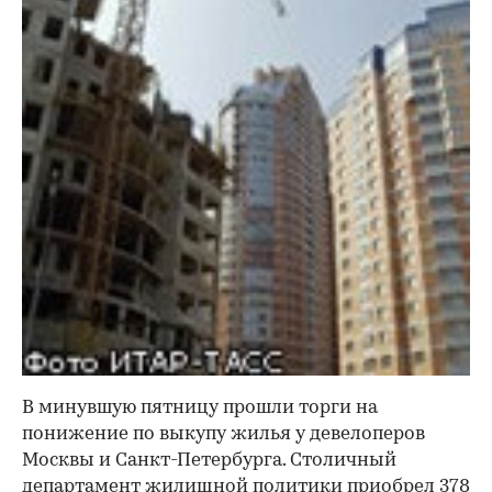
В минувшую пятницу прошли торги на
понижение по выкупу жилья у девелоперов
Москвы и Санкт-Петербурга. Столичный
департамент жилищной политики приобрел 378