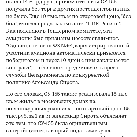
около 14 млрд руб., причем эти лоты СУ-155
получила без торга: других претендентов на них
не было. Еще 10 тыс. кв. м по стартовой цене, "без
боя", смогла продать компания "ПИК-Регион".
Как поясняют в Тендерном комитете, эти
аукционы был признаны несостоявшимися.
"Однако, согласно ФЗ №94, зарегистрированный
участник аукциона автоматически признается
победителем и через 10 дней с ним заключается
контракт", – объясняет представитель пресс-
службы Департамента по конкурентной
политике Александр Сирота.
По его словам, СУ-155 также реализовала 18 тыс.
кв. м жилья в московских домах на
внеконкурсных условиях – по стартовой цене 65
тыс. руб. за 1 кв. м. Александр Сирота объясняет
это тем, что СУ-155 была единственным
застройщиком, который подал заявку на