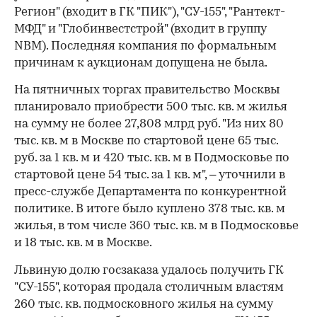
Регион" (входит в ГК "ПИК"), "СУ-155", "Рантект-
МФД" и "Глобинвестстрой" (входит в группу
NBM). Последняя компания по формальным
причинам к аукционам допущена не была.
На пятничных торгах правительство Москвы
планировало приобрести 500 тыс. кв. м жилья
на сумму не более 27,808 млрд руб. "Из них 80
тыс. кв. м в Москве по стартовой цене 65 тыс.
руб. за 1 кв. м и 420 тыс. кв. м в Подмосковье по
стартовой цене 54 тыс. за 1 кв. м", – уточнили в
пресс-службе Департамента по конкурентной
политике. В итоге было куплено 378 тыс. кв. м
жилья, в том числе 360 тыс. кв. м в Подмосковье
и 18 тыс. кв. м в Москве.
Львиную долю госзаказа удалось получить ГК
"СУ-155", которая продала столичным властям
260 тыс. кв. подмосковного жилья на сумму