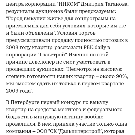
центра корпорации "ИНКОМ" Дмитрия Таганова,
результаты аукционов были предсказуемы:
"Город выкупил жилье для соцпрограмм на
приемлемых для себя условиях, которые им же
и были объявлены". Условия торгов
предусматривали продажу полностью готовых в
2008 году квартир, рассказали РБК daily в
корпорации "Главстрой". Именно по этой
причине девелопер не смог участвовать в
прошедших аукционах: "Несмотря на высокую
степень готовности наших квартир – около 90%,
мы сможем сдать их только в первом квартале
2009 года".
В Петербурге первый конкурс по выкупу
квартир на средства местного и федерального
бюджета в минувшую пятницу вообще
провалился. В нем приняла участие только одна
компания – ООО "СК "Дальпитерстрой", которая