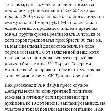
тыс. кв. м, при этом львиная доля госзаказа
досталась группе компаний "СУ-155", которая
продала 260 тыс. кв. м подмосковного жилья на
сумму около 14 млрд руб. СУ-155 также стала
единственным продавцом жилья в пределах
МКАД: группа сумела реализовать 18 тыс. кв. м,
хотя город предполагал приобрести 80 тыс. кв.
м. Максимальный дисконт на жилье в ходе
торгов составил 1% от заявленной цены, хотя
изначально планировалось, что первый шаг
должен быть минус 5%. Торги в Северной
столице вообще провалились: в них участвовал
только один игрок – СК "Дальпитерстрой".
Как рассказали РБК daily в пресс-службе
Департамента по конкурентной политике
Москвы, в пятницу были проведены три
аукциона по 10 лотов из 15 запланированных. На
участие в торгах подали заявки компании "ПИК-