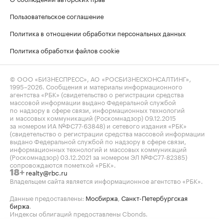
Пользовательское соглашение
Политика в отношении обработки персональных данных
Политика обработки файлов cookie
© ООО «БИЗНЕСПРЕСС», АО «РОСБИЗНЕСКОНСАЛТИНГ»,
1995–2026
. Сообщения и материалы информационного
агентства «РБК» (свидетельство о регистрации средства
массовой информации выдано Федеральной службой
по надзору в сфере связи, информационных технологий
и массовых коммуникаций (Роскомнадзор) 09.12.2015
за номером ИА №ФС77-63848) и сетевого издания «РБК»
(свидетельство о регистрации средства массовой информации
выдано Федеральной службой по надзору в сфере связи,
информационных технологий и массовых коммуникаций
(Роскомнадзор) 03.12.2021 за номером ЭЛ №ФС77-82385)
сопровождаются пометкой «РБК».
realty@rbc.ru
18+
Владельцем сайта является информационное агентство «РБК».
Данные предоставлены:
Мосбиржа
,
Санкт-Петербургская
биржа
.
Индексы облигаций предоставлены Cbonds.