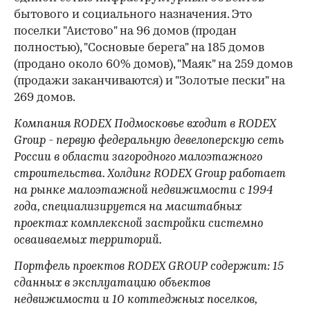
бытового и социального назначения. Это
поселки "Аистово" на 96 домов (продан
полностью), "Сосновые берега" на 185 домов
(продано около 60% домов), "Маяк" на 259 домов
(продажи заканчиваются) и "Золотые пески" на
269 домов.
Компания
RODEX
Подмосковье входит в
RODEX
Group
- первую федеральную девелоперскую сеть
России в области загородного малоэтажного
строительства. Холдинг
RODEX Group
работает
на рынке малоэтажной недвижимости с 1994
года, специализируется на масштабных
проектах комплексной застройки системно
осваиваемых территорий.
Портфель проектов RODEX GROUP содержит: 15
сданных в эксплуатацию объектов
недвижимости и 10 коттеджных поселков,