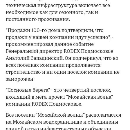
техническая инфраструктура включает все
необходимое как для сезонного, так и
постоянного проживания.
"Продажи 100-го дома подтвердили, что
продажи у нашей компании идут успешно", -
00:00
/
00:00
прокомментировал данное событие
Генеральный директор RODEX Подмосковье
Анатолий Западинский. Он подчеркнул, что во
всех поселках компании продолжается
строительство и ни один поселок компании не
заморожен.
"Сосновые берега" - это четвертый поселок,
входящий в мега-проект "Можайская волна"
компании RODEX Подмосковье.
Все поселки "Можайской волны" располагаются
на Можайском водохранилище и объединены
единой сетью инфраструктурных объектов