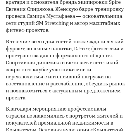
вратаря и основателя бренда экипировки Spire
Евгения Спирякова. Женскую барре-тренировку
провела Самира Мустафаева — основательница
сети студий SM Stretching и автор масштабных
фитнес-проектов.
В течение всего дня гостей также ждали легкий
фуршет, полезные напитки, DJ-сет, фотосессия и
пространства для неформального общения.
Спортивная динамика сочеталась с эстетикой
закрытого клуба: участники могли
переключиться с интенсивной нагрузки на
восстановление и расслабление, обсудить рынок
и познакомиться с актуальным предложением
проекта.
00:00
/
00:00
Благодаря мероприятию профессионалы
отрасли познакомились с портретом жителей и
покупателей премиальной недвижимости в
Крылатском. Основная аудитория «Крылатской