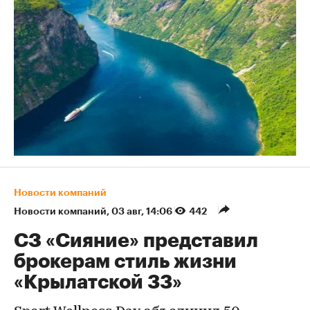
Новости компаний
Новости компаний
⁠,
03 авг, 14:06
442
СЗ «Сияние» представил
брокерам стиль жизни
«Крылатской 33»