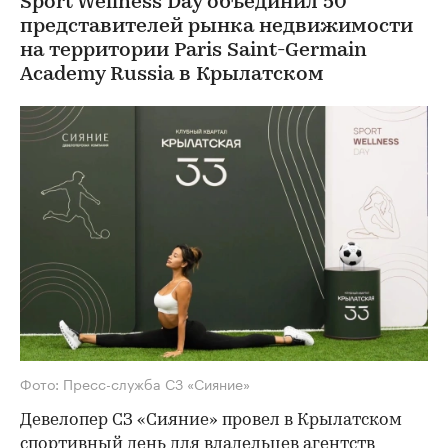
Sport Wellness Day объединил 50
представителей рынка недвижимости
на территории Paris Saint-Germain
Academy Russia в Крылатском
Фото: Пресс-служба СЗ «Сияние»
Девелопер СЗ «Сияние» провел в Крылатском
спортивный день для владельцев агентств