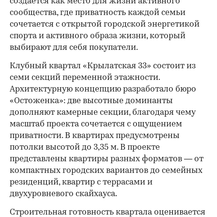
создается как место для жизни активного
сообщества, где приватность каждой семьи
сочетается с открытой городской энергетикой
спорта и активного образа жизни, который
выбирают для себя покупатели.
Клубный квартал «Крылатская 33» состоит из
семи секций переменной этажности.
Архитектурную концепцию разработало бюро
«Остоженка»: две высотные доминанты
дополняют камерные секции, благодаря чему
масштаб проекта сочетается с ощущением
приватности. В квартирах предусмотрены
потолки высотой до 3,35 м. В проекте
представлены квартиры разных форматов — от
компактных городских вариантов до семейных
резиденций, квартир с террасами и
двухуровневого скайхауса.
Строительная готовность квартала оценивается