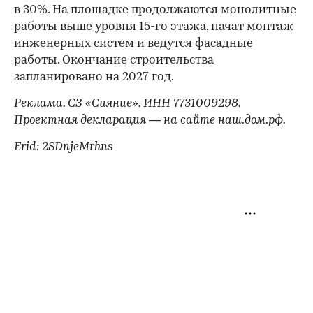
в 30%. На площадке продолжаются монолитные
работы выше уровня 15-го этажа, начат монтаж
инженерных систем и ведутся фасадные
работы. Окончание строительства
запланировано на 2027 год.
Реклама. СЗ «Сияние». ИНН 7731009298.
Проектная декларация — на сайте
наш.дом.рф
.
Erid: 2SDnjeMrhns