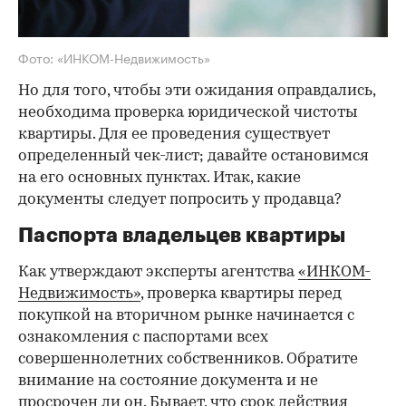
Фото: «ИНКОМ-Недвижимость»
Но для того, чтобы эти ожидания оправдались,
необходима проверка юридической чистоты
квартиры. Для ее проведения существует
определенный чек-лист; давайте остановимся
на его основных пунктах. Итак, какие
документы следует попросить у продавца?
Паспорта владельцев квартиры
Как утверждают эксперты агентства
«ИНКОМ-
Недвижимость»
, проверка квартиры перед
покупкой на вторичном рынке начинается с
ознакомления с паспортами всех
совершеннолетних собственников. Обратите
внимание на состояние документа и не
просрочен ли он. Бывает, что срок действия