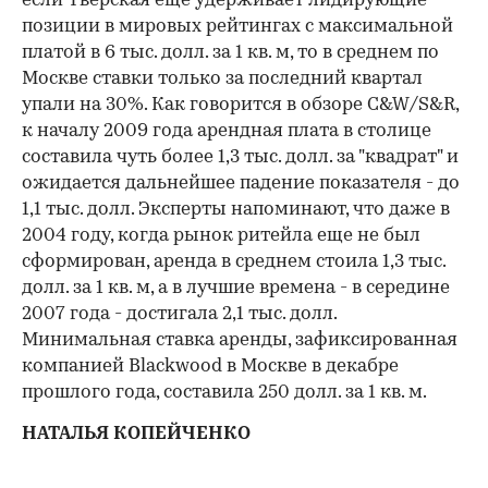
если Тверская еще удерживает лидирующие
позиции в мировых рейтингах с максимальной
платой в 6 тыс. долл. за 1 кв. м, то в среднем по
Москве ставки только за последний квартал
упали на 30%. Как говорится в обзоре C&W/S&R,
к началу 2009 года арендная плата в столице
составила чуть более 1,3 тыс. долл. за "квадрат" и
ожидается дальнейшее падение показателя - до
1,1 тыс. долл. Эксперты напоминают, что даже в
2004 году, когда рынок ритейла еще не был
сформирован, аренда в среднем стоила 1,3 тыс.
долл. за 1 кв. м, а в лучшие времена - в середине
2007 года - достигала 2,1 тыс. долл.
Минимальная ставка аренды, зафиксированная
компанией Blackwood в Москве в декабре
прошлого года, составила 250 долл. за 1 кв. м.
НАТАЛЬЯ КОПЕЙЧЕНКО