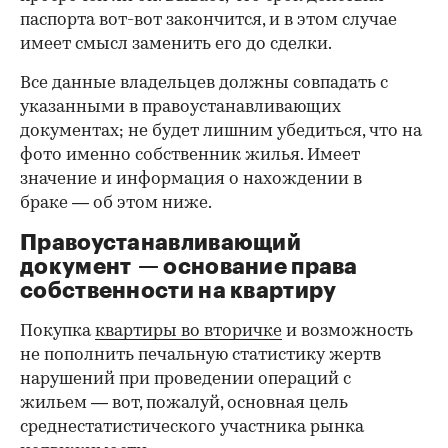
паспорта вот-вот закончится, и в этом случае
имеет смысл заменить его до сделки.
Все данные владельцев должны совпадать с
указанными в правоустанавливающих
документах; не будет лишним убедиться, что на
фото именно собственник жилья. Имеет
значение и информация о нахождении в
браке — об этом ниже.
Правоустанавливающий
документ — основание права
00:00
/
00:00
собственности на квартиру
Покупка
квартиры во вторичке
и возможность
не пополнить печальную статистику жертв
нарушений при проведении операций с
жильем — вот, пожалуй, основная цель
среднестатистического участника рынка