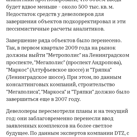
будет вдвое меньше - около 500 тыс. кв. м.
Недостаток средств у девелоперов для
завершения объектов подкорректировал и эти
пессимистичные расчеты аналитиков.
Завершение ряда объектов было перенесено.
Так, в первом квартале 2009 года на рынок
должны выйти "Метрополис" на Ленинградском
проспекте, "Мегаполис" (проспект Андропова),
"Маркос" (Алтуфьев­ское шоссе) и "Тряпка"
(Ленинградское шоссе). При этом, по данным
консалтинговых компаний, строительство
"Мегаполиса", "Маркоса" и "Тряпки" должно было
завершиться еще в 2007 году.
Девелоперы пересмотрели пла­ны и на текущий
год: они заблаго­временно перенесли ввод
заявленных комплексов на более светлое
будущее. По данным экспертов компании DTZ, с