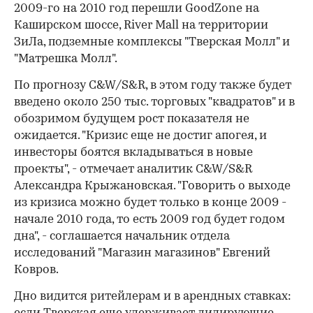
2009-го на 2010 год перешли GoodZone на
Кашир­ском шоссе, River Mall на территории
ЗиЛа, подземные комплексы "Тверская Молл" и
"Матрешка Молл".
00:00
/
00:00
По прогнозу C&W/S&R, в этом году также будет
введено около 250 тыс. торговых "квадратов" и в
обозримом будущем рост показателя не
ожидается. "Кризис еще не достиг апогея, и
инвесторы боятся вкладываться в новые
проекты", - отмечает аналитик C&W/S&R
Александра Крыжановская. "Говорить о выходе
из кризиса можно будет только в конце 2009 -
начале 2010 года, то есть 2009 год будет годом
дна", - соглашается начальник отдела
исследований "Магазин магазинов" Евгений
Ковров.
Дно видится ритейлерам и в арендных ставках: