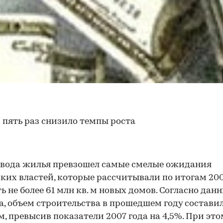
 пять раз снизило темпы роста
вода жилья превзошел самые смелые ожидания
ких властей, которые рассчитывали по итогам 200
ь не более 61 млн кв. м новых домов. Согласно дан
а, объем строительства в прошедшем году составил
 м, превысив показатели 2007 года на 4,5%. При это