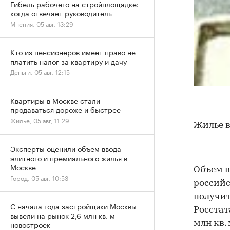
Гибель рабочего на стройплощадке:
когда отвечает руководитель
Мнения, 05 авг, 13:29
Кто из пенсионеров имеет право не
платить налог за квартиру и дачу
Деньги, 05 авг, 12:15
Квартиры в Москве стали
продаваться дороже и быстрее
Жилье, 05 авг, 11:29
Жилье в
Эксперты оценили объем ввода
элитного и премиального жилья в
Москве
Объем в
Город, 05 авг, 10:53
российс
получит
С начала года застройщики Москвы
Росстат
вывели на рынок 2,6 млн кв. м
новостроек
млн кв.