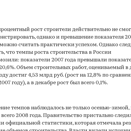
роцентный рост строители действительно не смо
нстрировать, однако и превышение показателя 20
 можно считать практически успехом. Однако след
ь, что темпы роста строительства в России
озили: показатели 2007 года превышали показат
 20,6%. Объем строительных работ, оцениваемый в 
оду достиг 4,53 млрд руб. (рост на 12,8% по сравне
2007 году), а в декабре рост был всего 0,1%.
ние темпов наблюдалось не только осенью-зимой, 
 всего 2008 года. Правительство пристально следи
и официальной статистики, которая отмечала ре
е объемов строительства. Власти видели источник