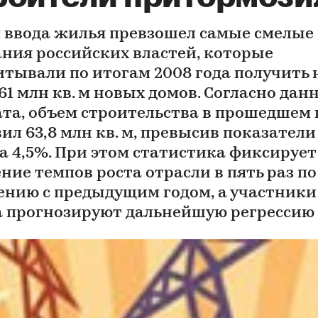
 ввода жилья превзошел самые смелые
ния российских властей, которые
итывали по итогам 2008 года получить 
 61 млн кв. м новых домов. Согласно да
ата, объем строительства в прошедшем 
ил 63,8 млн кв. м, превысив показатели
на 4,5%. При этом статистика фиксирует
ние темпов роста отрасли в пять раз по
ению с предыдущим годом, а участники
 прогнозируют дальнейшую регрессию