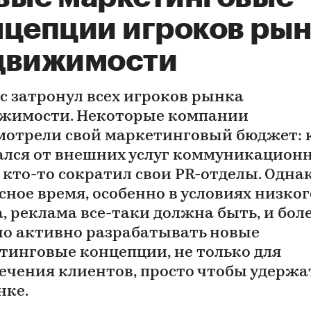
нцепции игроков ры
движимости
с затронул всех игроков рынка
жимости. Некоторые компании
мотрели свой маркетинговый бюджет: 
ался от внешних услуг коммуникацион
 кто-то сократил свои PR-отделы. Однак
сное время, особенно в условиях низког
, реклама все-таки должна быть, и боле
но активно разрабатывать новые
тинговые концепции, не только для
ечения клиентов, просто чтобы удержа
нке.