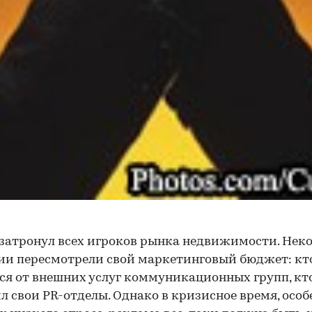
затронул всех игроков рынка недвижимости. Нек
и пересмотрели свой маркетинговый бюджет: кт
ся от внешних услуг коммуникационных групп, кт
л свои PR-отделы. Однако в кризисное время, особ