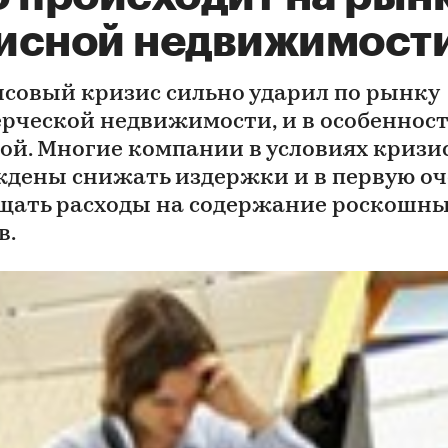
исной недвижимост
совый кризис сильно ударил по рынку
рческой недвижимости, и в особенност
ой. Многие компании в условиях кризи
дены снижать издержки и в первую оч
щать расходы на содержание роскошн
в.