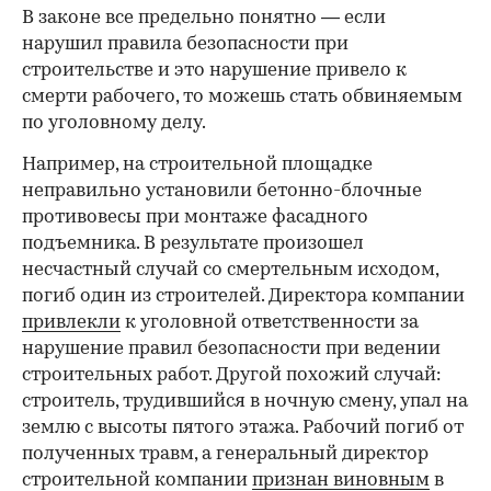
В законе все предельно понятно — если
нарушил правила безопасности при
строительстве и это нарушение привело к
смерти рабочего, то можешь стать обвиняемым
по уголовному делу.
Например, на строительной площадке
неправильно установили бетонно-блочные
противовесы при монтаже фасадного
00:00
/
00:00
подъемника. В результате произошел
несчастный случай со смертельным исходом,
погиб один из строителей. Директора компании
привлекли
к уголовной ответственности за
нарушение правил безопасности при ведении
строительных работ. Другой похожий случай:
строитель, трудившийся в ночную смену, упал на
землю с высоты пятого этажа. Рабочий погиб от
полученных травм, а генеральный директор
строительной компании
признан виновным
в