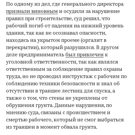
По одному из дел, где генерального директора
признали виновным
и осудили за нарушение
правил при строительстве, суд решил, что
рабочий погиб от падения на нижний уровень
здания, так как не осознавал опасности,
находясь на укрытом проеме (оргалит в
перекрытии), который разрушился. В другом
деле предприниматель
был привлечен
к
уголовной ответственности, так как являлся
ответственным за соблюдение правил охраны
труда, но не проводил инструктаж с рабочим по
соблюдению техники безопасности и знал об
отсутствии в траншее лестниц для спуска, а
также о том, что стены не укреплены от
обрушения грунта. Данные нарушения, по
мнению суда, связаны с происшествием и
смертью рабочего, который не смог выбраться
из траншеи в момент обвала грунта.