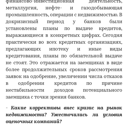
финансово-инвестиционная деятельность,
металлургия, нефте- и газодобывающая
промышленность, операции с недвижимостью. В
докризисный период у банков были
00:00
/
00:00
установлены планы по выдаче кредитов,
выражающиеся в конкретных цифрах. Сегодня
практически во всех кредитных организациях,
предлагающих ипотеку и иные виды
кредитования, планы по обязательной выдаче
не стоят. Это отражается на заемщиках в виде
более продолжительных сроков рассмотрения
заявок на одобрение, увеличении числа отказов
в одобрении кредитов по причине
нестабильности доходов потенциального
заемщика с точки зрения банков.
-
Какие коррективы внес кризис на рынок
недвижимости? Ужесточились ли условия
оценочных компаний?