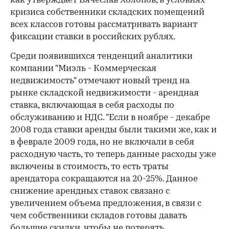
как утверждает Вячеслав Холопов, в условиях
кризиса собственники складских помещений
всех классов готовы рассматривать вариант
фиксации ставки в российских рублях.
Среди появившихся тенденций аналитики
компании "Миэль - Коммерческая
недвижимость" отмечают новый тренд на
рынке складской недвижимости - арендная
ставка, включающая в себя расходы по
обслуживанию и НДС. "Если в ноябре - декабре
2008 года ставки аренды были такими же, как и
в феврале 2009 года, но не включали в себя
расходную часть, то теперь данные расходы уже
включены в стоимость, то есть траты
арендатора сокращаются на 20-25%. Данное
снижение арендных ставок связано с
увеличением объема предложения, в связи с
чем собственники складов готовы давать
большие скидки, чтобы не потерять