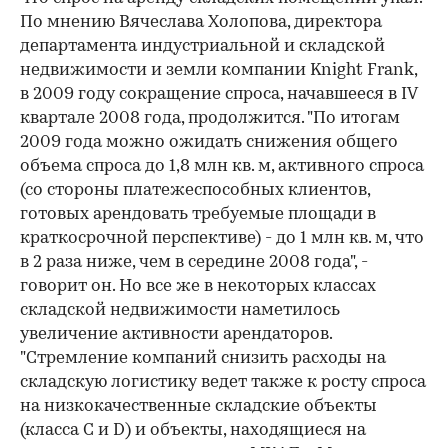
По мнению Вячеслава Холопова, директора
департамента индустриальной и складской
недвижимости и земли компании Knight Frank,
в 2009 году сокращение спроса, начавшееся в IV
00:00
/
00:00
квартале 2008 года, продолжится. "По итогам
2009 года можно ожидать снижения общего
объема спроса до 1,8 млн кв. м, активного спроса
(со стороны платежеспособных клиентов,
готовых арендовать требуемые площади в
краткосрочной перспективе) - до 1 млн кв. м, что
в 2 раза ниже, чем в середине 2008 года", -
говорит он. Но все же в некоторых классах
складской недвижимости наметилось
увеличение активности арендаторов.
"Стремление компаний снизить расходы на
складскую логистику ведет также к росту спроса
на низкокачественные складские объекты
(класса С и D) и объекты, находящиеся на