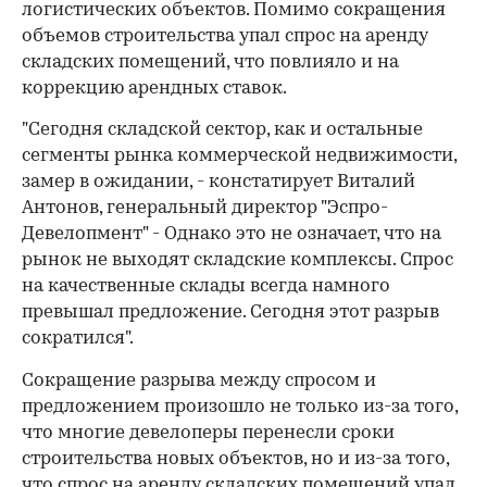
логистических объектов. Помимо сокращения
объемов строительства упал спрос на аренду
складских помещений, что повлияло и на
коррекцию арендных ставок.
"Сегодня складской сектор, как и остальные
сегменты рынка коммерческой недвижимости,
замер в ожидании, - констатирует Виталий
Антонов, генеральный директор "Эспро-
Девелопмент" - Однако это не означает, что на
рынок не выходят складские комплексы. Спрос
на качественные склады всегда намного
превышал предложение. Сегодня этот разрыв
сократился".
Сокращение разрыва между спросом и
предложением произошло не только из-за того,
что многие девелоперы перенесли сроки
строительства новых объектов, но и из-за того,
что спрос на аренду складских помещений упал.