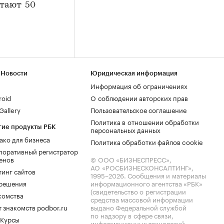
отают 50
 Новости
Юридическая информация
Информация об ограничениях
roid
О соблюдении авторских прав
allery
Пользовательское соглашение
Политика в отношении обработки
гие продукты РБК
персональных данных
ако для бизнеса
Политика обработки файлов cookie
поративный регистратор
енов
© ООО «БИЗНЕСПРЕСС»,
АО «РОСБИЗНЕСКОНСАЛТИНГ»,
тинг сайтов
1995–2026
. Сообщения и материалы
.решения
информационного агентства «РБК»
(свидетельство о регистрации
комства
средства массовой информации
 знакомств podbor.ru
выдано Федеральной службой
по надзору в сфере связи,
 Курсы
информационных технологий