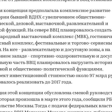
 концепция предполагала комплексное развитие
рии бывшей ВДНХ с увеличением общественно-
еской, деловой, выставочной, развлекательной и
ой функций. На севере ВВЦ планировалось создать
ародный выставочный комплекс (МВК), гостинич
сный комплекс, фестивальные и торгово-сервисны
. На юге - развлекательную и досуговую зоны, а на
нном западе - спортивно-оздоровительную и досуг
ьную часть ВВЦ планировалось нагрузить истори
ной и общественно-политической функциями.
ект инвестиционной стоимостью около 97 млрд ру
валось реализовать до 2017 года.
ия этой концепции обусловлена сменой руководс
которая произошла в марте этого года, сообщили РБК
льстве Москвы. Тогда с подачи федеральных власт