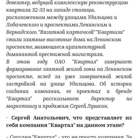
девелопер, ведущий комплексную реконструкцию
квартала 32-33 на западе столицы,
расположенном между улицами Удальцова и
Лобачевского и проспектами Ленинским и
Вернадского. "Визитной карточкой" "Квартала"
стали элитные высотные дома на Ленинском
проспекте, являющиеся архитектурной
доминантой престижной магистрали.
В этом году ОАО "Квартал" завершает
формирование элитной жилой зоны на Ленинском
проспекте, вслед за уже завершенной жилой
застройкой на улице Удальцова. Об истории
создании компании, ее проектах и бренде
"Квартал" рассказывает директор по
маркетингу и продажам Сергей Лушкин.
-
Сергей Анатольевич, что представляет из
себя компания "Квартал" на данном этапе?
- Сегодня "Квартал" - это не просто компания. За