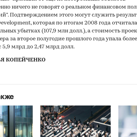
нно ничего не говорят о реальном финансовом п
й". Подтверждением этого могут служить резуль
Development, которая по итогам 2008 года отчитала
льных убытках (107,9 млн долл.), а стоимость прое
ера за второе полугодие прошлого года упала боле
с 5,9 млрд до 2,47 млрд долл.
ЬЯ КОПЕЙЧЕНКО
акже