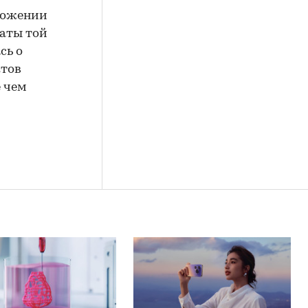
оложении
таты той
сь о
ктов
е чем