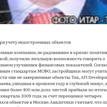
ря учету недостроенных объектов
льные компании, не радовавшие в кризис позити
ой, получили легальную возможность говорить о
льном улучшении финансовых показателей. Согла
ным стандартам МСФО, застройщики могут учиты
сти еще не завершенные объекты. Так, AFI Develop
ваева, ушедшая в прошлом году в глубокий минус, 
ении более 400 млн долл. чистой прибыли по итог
 квартала 2009 года за счет переоценки четырех
хся объектов в Москве. Аналитики считают, что о