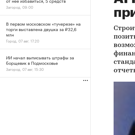
от нее избавиться, 5 средств
Загород, 09:00
пр
В первом московском «тучерезе» на
Строи
торги выставлена двушка за ₽32,6
млн
позит
Город, 07 авг, 17:20
возмо
финан
ИИ начал выписывать штрафы за
станд
борщевик в Подмосковье
Загород, 07 авг, 15:30
отчет