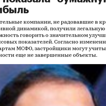
ибыль
тельные компании, не радовавшие в к
ивной динамикой, получили легальную
жность говорить о значительном улуч
совых показателей. Согласно изменен
артам МСФО, застройщики могут учиты
ности еще не завершенные объекты.