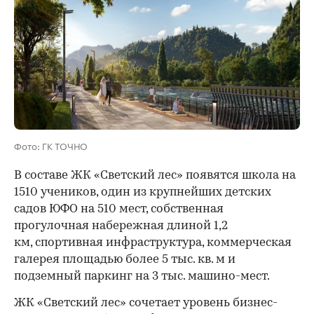
Фото: ГК ТОЧНО
В составе ЖК «Светский лес» появятся школа на
1510 учеников, один из крупнейших детских
садов ЮФО на 510 мест, собственная
прогулочная набережная длиной 1,2
км, спортивная инфраструктура, коммерческая
галерея площадью более 5 тыс. кв. м и
подземный паркинг на 3 тыс. машино-мест.
ЖК «Светский лес» сочетает уровень бизнес-
00:00
/
00:00