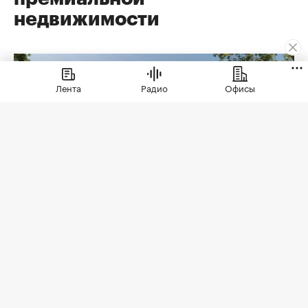
недвижимости
Лента
Радио
Офисы
Коллекционные дома ЭСТА
(Фото: ЭСТА)
Еще недавно премиальная недвижимость
говорила языком масштаба: площадь дома,
архитектура, престижный адрес,