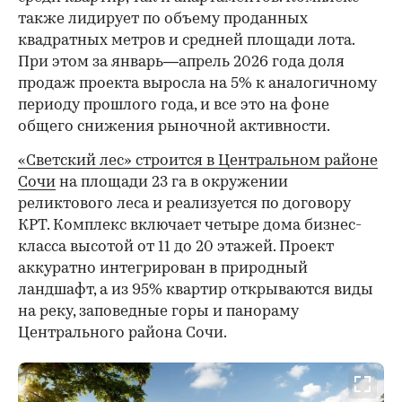
также лидирует по объему проданных
квадратных метров и средней площади лота.
При этом за январь—апрель 2026 года доля
продаж проекта выросла на 5% к аналогичному
периоду прошлого года, и все это на фоне
общего снижения рыночной активности.
«Светский лес» строится в Центральном районе
Сочи
на площади 23 га в окружении
реликтового леса и реализуется по договору
КРТ. Комплекс включает четыре дома бизнес-
класса высотой от 11 до 20 этажей. Проект
аккуратно интегрирован в природный
ландшафт, а из 95% квартир открываются виды
на реку, заповедные горы и панораму
Центрального района Сочи.