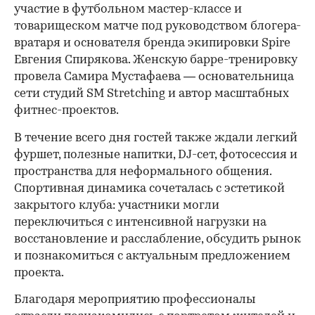
участие в футбольном мастер-классе и
товарищеском матче под руководством блогера-
вратаря и основателя бренда экипировки Spire
Евгения Спирякова. Женскую барре-тренировку
провела Самира Мустафаева — основательница
сети студий SM Stretching и автор масштабных
фитнес-проектов.
В течение всего дня гостей также ждали легкий
фуршет, полезные напитки, DJ-сет, фотосессия и
пространства для неформального общения.
Спортивная динамика сочеталась с эстетикой
закрытого клуба: участники могли
переключиться с интенсивной нагрузки на
восстановление и расслабление, обсудить рынок
и познакомиться с актуальным предложением
проекта.
00:00
/
00:00
Благодаря мероприятию профессионалы