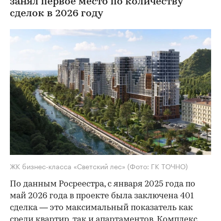
занял первое место по количеству
сделок в 2026 году
ЖК бизнес-класса «Светский лес»
(Фото: ГК ТОЧНО)
По данным Росреестра, с января 2025 года по
май 2026 года в проекте была заключена 401
сделка — это максимальный показатель как
среди квартир, так и апартаментов. Комплекс