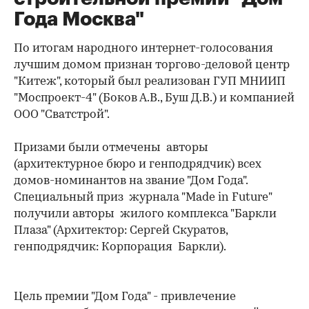
Года Москва"
По итогам народного интернет-голосования
лучшим домом признан торгово-деловой центр
"Китеж", который был реализован ГУП МНИИП
"Моспроект-4" (Боков А.В., Буш Д.В.) и компанией
ООО "Сватстрой".
Призами были отмечены авторы
(архитектурное бюро и генподрядчик) всех
домов-номинантов на звание "Дом Года".
Специальный приз журнала "Made in Future"
получили авторы жилого комплекса "Баркли
Плаза" (Архитектор: Сергей Скуратов,
генподрядчик: Корпорация Баркли).
Цель премии "Дом Года" - привлечение