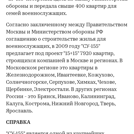
обороны и передала свыше 400 квартир для
семей военнослужащих.
Согласно заключенному между Правительством
Москвы и Министерством обороны РФ
соглашению о строительстве жилья для
военнослужащих, в 2009 году "СУ-155"
предлагает под проект "15+15" 7920 квартир,
строящихся компанией в Москве и регионах. В
Московском регионе это квартиры в
Железнодорожном, Ивантеевке, Кожухово,
Солнечногорске, Серпухове, Химках, Чехове,
Щербинке, Электростали. В других регионах
России - это Брянск, Иваново, Калининград,
Калуга, Кострома, Нижний Новгород, Тверь,
Ярославль.
СПРАВКА
"СУ-155" является одной из крупнейших