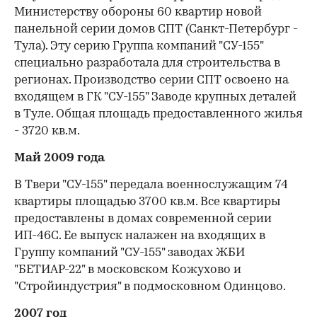
Министерству обороны 60 квартир новой
панельной серии домов СПТ (Санкт-Петербург -
Тула). Эту серию Группа компаний "СУ-155"
специально разработала для строительства в
регионах. Производство серии СПТ освоено на
входящем в ГК "СУ-155" Заводе крупных деталей
в Туле. Общая площадь предоставленного жилья
- 3720 кв.м.
Май 2009 года
В Твери "СУ-155" передала военнослужащим 74
квартиры площадью 3700 кв.м. Все квартиры
предоставлены в домах современной серии
ИП-46С. Ее выпуск налажен на входящих в
Группу компаний "СУ-155" заводах ЖБИ
"БЕТИАР-22" в московском Кожухово и
"Стройиндустрия" в подмосковном Одинцово.
2007 год