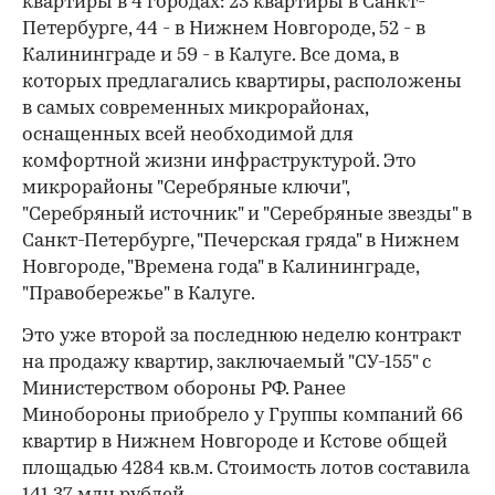
квартиры в 4 городах: 23 квартиры в Санкт-
Петербурге, 44 - в Нижнем Новгороде, 52 - в
Калининграде и 59 - в Калуге. Все дома, в
которых предлагались квартиры, расположены
в самых современных микрорайонах,
оснащенных всей необходимой для
комфортной жизни инфраструктурой. Это
микрорайоны "Серебряные ключи",
"Серебряный источник" и "Серебряные звезды" в
Санкт-Петербурге, "Печерская гряда" в Нижнем
Новгороде, "Времена года" в Калининграде,
"Правобережье" в Калуге.
Это уже второй за последнюю неделю контракт
на продажу квартир, заключаемый "СУ-155" с
Министерством обороны РФ. Ранее
Минобороны приобрело у Группы компаний 66
квартир в Нижнем Новгороде и Кстове общей
площадью 4284 кв.м. Стоимость лотов составила