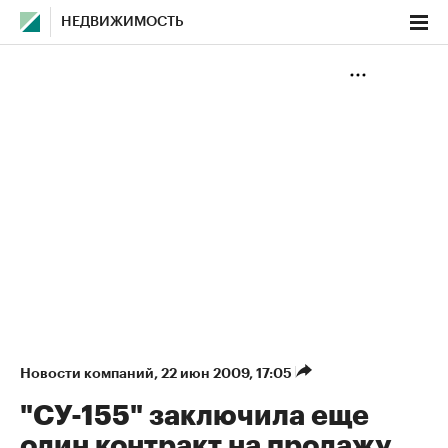
НЕДВИЖИМОСТЬ
Новости компаний
⁠,
22 июн 2009, 17:05
"СУ-155" заключила еще
один контракт на продажу