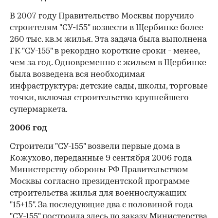
В 2007 году Правительство Москвы поручило
строителям "СУ-155" возвести в Щербинке более
260 тыс. кв.м жилья. Эта задача была выполнена
ГК "СУ-155" в рекордно короткие сроки - менее,
чем за год. Одновременно с жильем в Щербинке
была возведена вся необходимая
инфраструктура: детские сады, школы, торговые
точки, включая строительство крупнейшего
супермаркета.
2006 год
Строители "СУ-155" возвели первые дома в
Кожухово, переданные 9 сентября 2006 года
Министерству обороны РФ Правительством
Москвы согласно президентской программе
строительства жилья для военнослужащих
"15+15". За последующие два с половиной года
"СУ-155" построила здесь по заказу Министерства