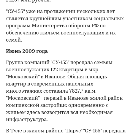
141,37 млн рублей.
"СУ-155" уже на протяжении нескольких лет
является крупнейшим участником социальных
программ Министерства обороны РФ по
обеспечению жильем военнослужащих и их
семей.
Июнь 2009 года
Группа компаний "СУ-155" передала семьям
военнослужащих 122 квартиры в мкр.
"Московский" в Иванове. Общая площадь
квартир в современных панельных
многоэтажках составила 7827,7 кв.м.
"Московский" - первый в Иванове жилой район
комплексной застройки: одновременно с
жильем здесь возводится вся необходимая
инфраструктура.
В Туле в жилом районе "Парус" "СУ-155" передала