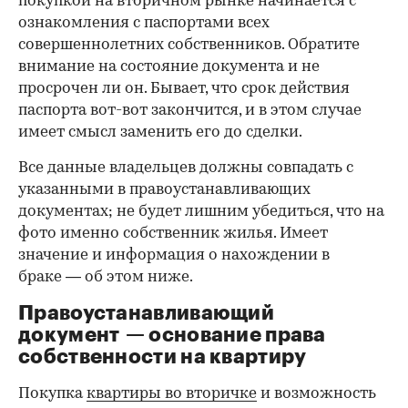
покупкой на вторичном рынке начинается с
ознакомления с паспортами всех
совершеннолетних собственников. Обратите
внимание на состояние документа и не
просрочен ли он. Бывает, что срок действия
паспорта вот-вот закончится, и в этом случае
имеет смысл заменить его до сделки.
Все данные владельцев должны совпадать с
указанными в правоустанавливающих
документах; не будет лишним убедиться, что на
фото именно собственник жилья. Имеет
значение и информация о нахождении в
браке — об этом ниже.
Правоустанавливающий
документ — основание права
00:00
/
00:00
собственности на квартиру
Покупка
квартиры во вторичке
и возможность