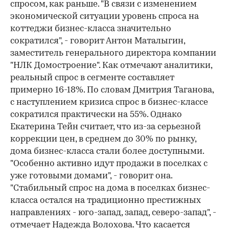
спросом, как раньше. "В связи с изменением
экономической ситуации уровень спроса на
коттеджи бизнес-класса значительно
сократился", - говорит Антон Маталыгин,
заместитель генерального директора компании
"НЛК Домостроение". Как отмечают аналитики,
реальный спрос в сегменте составляет
примерно 16-18%. По словам Дмитрия Таганова,
с наступлением кризиса спрос в бизнес-классе
сократился практически на 55%. Однако
Екатерина Тейн считает, что из-за серьезной
коррекции цен, в среднем до 30% по рынку,
дома бизнес-класса стали более доступными.
"Особенно активно идут продажи в поселках с
уже готовыми домами", - говорит она.
"Стабильный спрос на дома в поселках бизнес-
класса остался на традиционно престижных
направлениях - юго-запад, запад, северо-запад", -
отмечает Надежда Волохова. Что касается