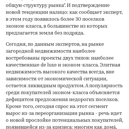
общую структуру рынка". И подтверждение
новой тенденции налицо: как сообщает эксперт,
в этом году появилось более 30 поселков
эконом-класса, в большинстве из которых
предлагается земля без подряда.
Сегодня, по данным экспертов, на рынке
загородной недвижимости наиболее
востребованы проекты двух типов: наиболее
качественные de luxe и эконом-класса. Элитная
недвижимость высокого качества всегда, вне
зависимости от экономической ситуации,
остается ликвидным продуктом. А популярность
среди покупателей эконом-класса объясняется
дефицитом предложения недорогих поселков.
00:00
/
00:00
Кроме того, сегодня спрос на этот сегмент
вырос из-за переорганизации рынка - речь идет
о новой прослойке потенциальных покупателей,
появившейся из-за кризиса: многим как домá,