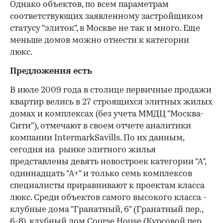
Однако объектов, по всем параметрам
соответствующих заявленному застройщиком
статусу "элиток", в Москве не так и много. Еще
меньше домов можно отнести к категории
люкс.
Предложения есть
В июле 2009 года в столице первичные продажи
квартир велись в 27 строящихся элитных жилых
домах и комплексах (без учета ММДЦ "Москва-
Сити"), отмечают в своем отчете аналитики
компании IntermarkSavills. По их данным,
сегодня на рынке элитного жилья
представлены девять новостроек категории "А",
одиннадцать "А+" и только семь комплексов
специалисты приравнивают к проектам класса
люкс. Среди объектов самого высокого класса -
клубные дома "Гранатный, 6" (Гранатный пер.,
6-8), клубный дом Course House (Курсовой пер.,