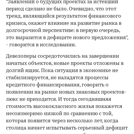
"Заявлений о будущих проектах за истекший
период сделано не было. Очевидно, что этот
тренд, являющийся результатом финансового
кризиса, окажет влияние на развитие рынка в
долгосрочной перспективе: в первую очередь,
это выразится в дефиците нового предложения",
- говорится в исследовании.
Девелоперы сосредоточились на завершении
начатых объектов, новые проекты отложены в
долгий ящик. Пока ситуация в экономике не
стабилизируется, не наладятся процессы
кредитного финансирования, говорить о
появлении на рынке новых знаковых проектов-
люкс не приходится. И тогда сегодняшняя
стоимость высококлассного жилья покажется
несоизмеримо низкой по сравнению с той,
которая появится через несколько лет, когда
столица начнет испытывать серьезный дефицит