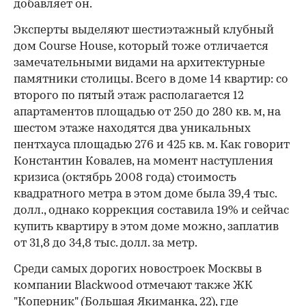
добавляет он.
Эксперты выделяют шестиэтажный клубный
дом Course House, который тоже отличается
замечательными видами на архитектурные
памятники столицы. Всего в доме 14 квартир: со
второго по пятый этаж располагается 12
апартаментов площадью от 250 до 280 кв. м, на
шестом этаже находятся два уникальных
пентхауса площадью 276 и 425 кв. м. Как говорит
Константин Ковалев, на момент наступления
кризиса (октябрь 2008 года) стоимость
квадратного метра в этом доме была 39,4 тыс.
долл., однако коррекция составила 19% и сейчас
купить квартиру в этом доме можно, заплатив
от 31,8 до 34,8 тыс. долл. за метр.
Среди самых дорогих новостроек Москвы в
компании Blackwood отмечают также ЖК
"Коперник" (Большая Якиманка, 22), где