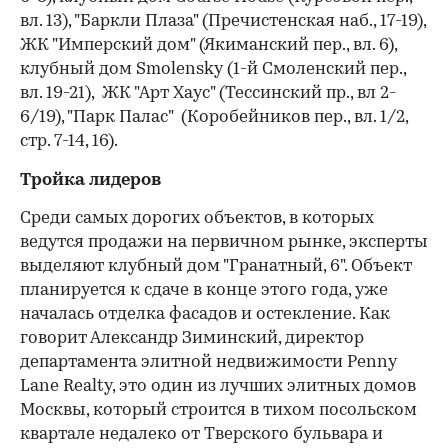
вл. 13), "Баркли Плаза" (Пречистенская наб., 17-19),
ЖК "Имперский дом" (Якиманский пер., вл. 6),
клубный дом Smolensky (1-й Смоленский пер.,
вл. 19-21), ЖК "Арт Хаус" (Тессинский пр., вл 2-
6/19), "Парк Палас" (Коробейников пер., вл. 1/2,
стр. 7-14, 16).
Тройка лидеров
Среди самых дорогих объектов, в которых
ведутся продажи на первичном рынке, эксперты
выделяют клубный дом "Гранатный, 6". Объект
планируется к сдаче в конце этого года, уже
началась отделка фасадов и остекление. Как
говорит Александр Зиминский, директор
департамента элитной недвижимости Penny
00:00
/
00:00
Lane Realty, это один из лучших элитных домов
Москвы, который строится в тихом посольском
квартале недалеко от Тверского бульвара и