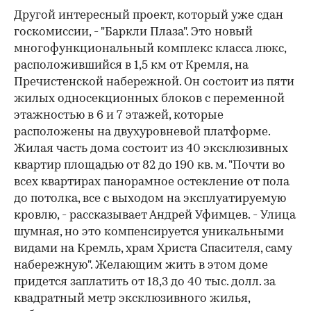
Другой интересный проект, который уже сдан
госкомиссии, - "Баркли Плаза". Это новый
многофункциональный комплекс класса люкс,
расположившийся в 1,5 км от Кремля, на
Пречистенской набережной. Он состоит из пяти
жилых односекционных блоков с переменной
этажностью в 6 и 7 этажей, которые
расположены на двухуровневой платформе.
Жилая часть дома состоит из 40 эксклюзивных
квартир площадью от 82 до 190 кв. м. "Почти во
всех квартирах панорамное остекление от пола
до потолка, все с выходом на эксплуатируемую
кровлю, - рассказывает Андрей Уфимцев. - Улица
шумная, но это компенсируется уникальными
видами на Кремль, храм Христа Спасителя, саму
набережную". Желающим жить в этом доме
придется заплатить от 18,3 до 40 тыс. долл. за
квадратный метр эксклюзивного жилья,