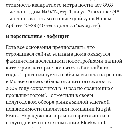
стоимость квадратного метра достигает 89,8
тыс. долл., дом № 9/12, стр. 1, на ул. Знаменке (48
тыс. долл. за 1 кв. м) и новостройку на Новом
Арбате, 27-29 (40 тыс. долл. за "квадрат").
В перспективе - дефицит
Есть все основания предполагать, что
строящиеся сейчас элитные дома окажутся
фактически последними новостройками данной
категории, которые появятся в ближайшие
годы. "Прогнозируемый объем выхода на рынок
в Москве новых объектов элитного жилья в
2009 году сократится в 10 раз по сравнению с
прошлым годом", - отметили в своем
полугодовом обзоре рынка жилой элитной
недвижимости аналитики компании Knight
Frank. Нерадужная картина нарисована и в
полугодовом отчете компании Blackwood.