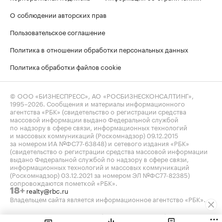
О соблюдении авторских прав
Пользовательское соглашение
Политика в отношении обработки персональных данных
Политика обработки файлов cookie
© ООО «БИЗНЕСПРЕСС», АО «РОСБИЗНЕСКОНСАЛТИНГ»,
1995–2026
. Сообщения и материалы информационного
агентства «РБК» (свидетельство о регистрации средства
массовой информации выдано Федеральной службой
по надзору в сфере связи, информационных технологий
и массовых коммуникаций (Роскомнадзор) 09.12.2015
за номером ИА №ФС77-63848) и сетевого издания «РБК»
(свидетельство о регистрации средства массовой информации
выдано Федеральной службой по надзору в сфере связи,
информационных технологий и массовых коммуникаций
(Роскомнадзор) 03.12.2021 за номером ЭЛ №ФС77-82385)
сопровождаются пометкой «РБК».
realty@rbc.ru
18+
Владельцем сайта является информационное агентство «РБК».
Данные предоставлены:
Мосбиржа
,
Санкт-Петербургская