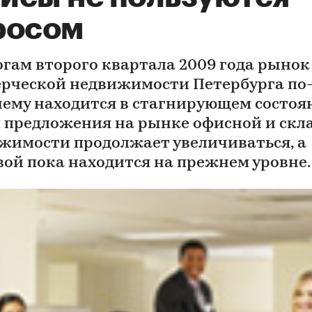
росом
огам второго квартала 2009 года рынок
рческой недвижимости Петербурга по
ему находится в стагнирующем состоя
 предложения на рынке офисной и скл
жимости продолжает увеличиваться, а
вой пока находится на прежнем уровне.