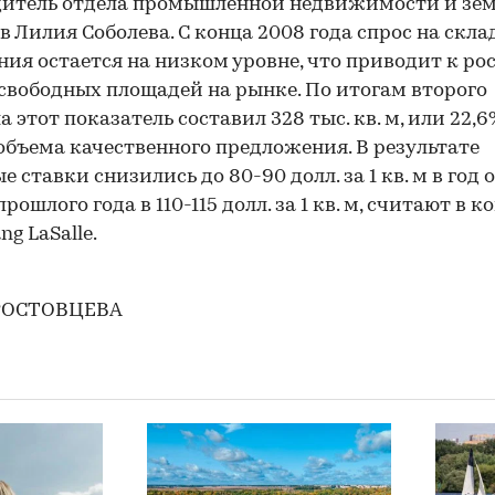
дитель отдела промышленной недвижимости и зе
в Лилия Соболева. С конца 2008 года спрос на скла
ия остается на низком уровне, что приводит к ро
свободных площадей на рынке. По итогам второго
а этот показатель составил 328 тыс. кв. м, или 22,6
объема качественного предложения. В результате
 ставки снизились до 80-90 долл. за 1 кв. м в год 
рошлого года в 110-115 долл. за 1 кв. м, считают в 
ng LaSalle.
РОСТОВЦЕВА