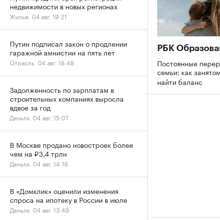
недвижимости в новых регионах
Жилье, 04 авг, 19:21
Путин подписал закон о продлении
РБК Образова
гаражной амнистии на пять лет
Постоянные перер
Отрасль, 04 авг, 18:48
семьи: как занято
найти баланс
Задолженность по зарплатам в
строительных компаниях выросла
вдвое за год
Деньги, 04 авг, 15:07
В Москве продано новостроек более
чем на ₽3,4 трлн
Деньги, 04 авг, 14:18
В «Домклик» оценили изменения
спроса на ипотеку в России в июле
Деньги, 04 авг, 13:49