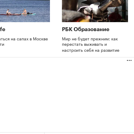
fe
РБК Образование
аться на сапах в Москве
Мир не будет прежним: как
сти
перестать выживать и
настроить себя на развитие