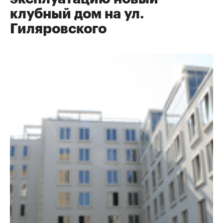
клубный дом на ул.
Гиляровского