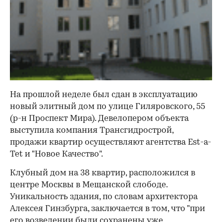
На прошлой неделе был сдан в эксплуатацию
новый элитный дом по улице Гиляровского, 55
(р-н Проспект Мира). Девелопером объекта
выступила компания Трансгидрострой,
продажи квартир осуществляют агентства Est-a-
Tet и "Новое Качество".
Клубный дом на 38 квартир, расположился в
центре Москвы в Мещанской слободе.
Уникальность здания, по словам архитектора
Алексея Гинзбурга, заключается в том, что "при
его возведении были сохранены уже