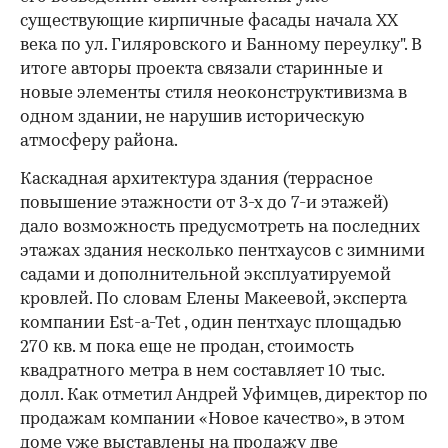
существующие кирпичные фасады начала ХХ
века по ул. Гиляровского и Банному переулку". В
итоге авторы проекта связали старинные и
новые элементы стиля неоконструктивизма в
одном здании, не нарушив историческую
атмосферу района.
Каскадная архитектура здания (террасное
повышение этажности от 3-х до 7-и этажей)
дало возможность предусмотреть на последних
этажах здания несколько пентхаусов с зимними
садами и дополнительной эксплуатируемой
кровлей. По словам Елены Макеевой, эксперта
компании Est-a-Tet , один пентхаус площадью
270 кв. м пока еще не продан, стоимость
квадратного метра в нем составляет 10 тыс.
долл. Как отметил Андрей Уфимцев, директор по
продажам компании «Новое качество», в этом
доме уже выставлены на продажу две