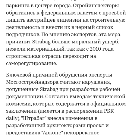
паркинга в центре города. Стройинспекторы
обратились к федеральным властям с просьбой
лишить австрийцев лицензии на строительную
деятельность и внести их в черный список
подрядчиков. По мнению экспертов, эта мера
причинит Strabag больше моральный ущерб,
нежели материальный, так как с 2010 года
строительная отрасль переходит на
саморегулирование.
Ключевой причиной обрушения эксперты
Мосгосстройнадзора считают нарушения,
допущенные Strabag при разработке рабочей
документации. Согласно выводам технической
комиссии, которые содержатся в официальном
заключении (имеется в распоряжении РБК
daily), "Штрабаг" внесла изменения в
разработанный архитекторами проект и
предоставила "Арконе" некорректное