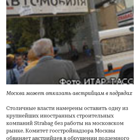
Москва может отказать австрийцам в подрядах
Столичные власти намерены оставить одну из
крупнейших иностранных строительных
компаний Strabag без работы на московском
рынке. Комитет гос­стройнадзора Москвы
обвиняет австрийцев в обрушении подземного