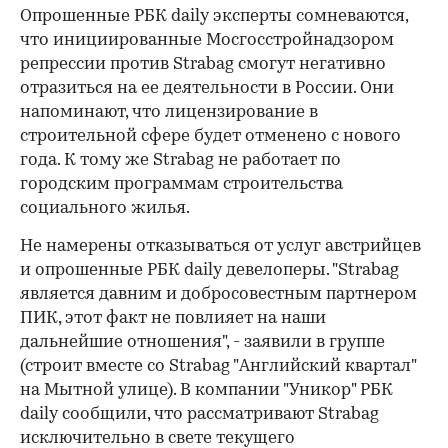
Опрошенные РБК daily эксперты сомневаются,
что инициированные Мосгосстройнадзором
репрессии против Strabag смогут негативно
отразиться на ее деятельности в России. Они
напоминают, что лицензирование в
строительной сфере будет отменено с нового
года. К тому же Strabag не работает по
городским программам строительства
социального жилья.
Не намерены отказываться от услуг австрийцев
и опрошенные РБК daily девелоперы. "Strabag
является давним и добросовестным партнером
ПИК, этот факт не повлияет на наши
дальнейшие отношения", - заявили в группе
(строит вместе со Strabag "Английский квартал"
на Мытной улице). В компании "Уникор" РБК
daily сообщили, что рассматривают Strabag
исключительно в свете текущего