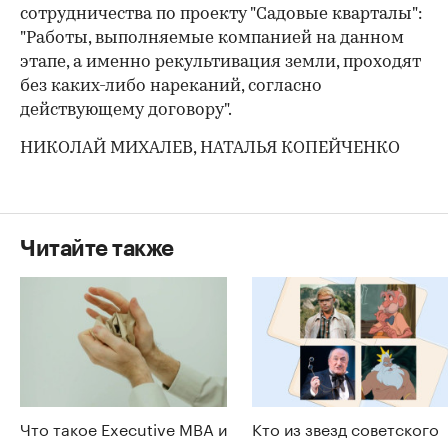
сотрудничества по проекту "Садовые кварталы":
"Работы, выполняемые компанией на данном
этапе, а именно рекультивация земли, проходят
без каких-либо нареканий, согласно
действующему договору".
НИКОЛАЙ МИХАЛЕВ, НАТАЛЬЯ КОПЕЙЧЕНКО
Читайте также
Что такое Executive MBA и
Кто из звезд советского
зачем получать эту
кино озвучил героев