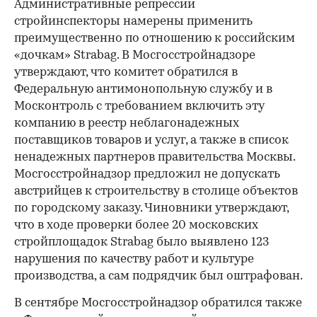
Административные репрессии
стройинспекторы намерены применить
преимущественно по отношению к российским
«дочкам» Strabag. В Мосгосстройнадзоре
утверждают, что комитет обратился в
Федеральную антимонопольную службу и в
Москонтроль с требованием включить эту
компанию в реестр неблагонадежных
поставщиков товаров и услуг, а также в список
00:00
/
00:00
ненадежных партнеров правительства Москвы.
Мосгосстройнадзор предложил не допускать
австрийцев к строительству в столице объектов
по городскому заказу. Чиновники утверждают,
что в ходе проверки более 20 московских
стройплощадок Strabag было выявлено 123
нарушения по качеству работ и культуре
производства, а сам подрядчик был оштрафован.
В сентябре Мосгосстройнадзор обратился также