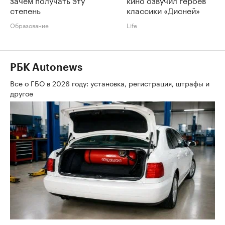
степень
классики «Дисней»
Образование
Life
РБК Autonews
Все о ГБО в 2026 году: установка, регистрация, штрафы и
другое