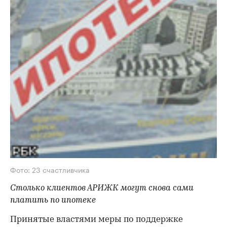
Фото: 23 счастливчика
Столько клиентов АРИЖК могут снова сами
платить по ипотеке
Принятые властями меры по под­дер­жке