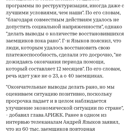
программы по реструктуризации, иногда даже с
лучшими условиями, чем наши". По его словам,
"благодаря совместным действиям удалось не
допустить социальной напряженности", однако
"делать выводы о количестве восстановившихся
заемщиков пока рано". Г-н Языков пояснил, что
люди, которым удалось восстановить свою
платежеспособность, сделали это досрочно, "не
дожидаясь окончания периода помощи,
который составляет 12 месяцев". По его словам,
речь идет уже не о 23, а о 40 заемщиках.
"Окончательные выводы делать рано, но мы
оцениваем ситуацию позитивно, поскольку
просрочка падает и в целом наблюдается
улучшение экономиче­ской ситуации по стране",
- добавил глава АРИЖК. Ранее в одном из
интервью телеканалам Андрей Языков заявил,
что из 60 тыс. заемщиков повторная