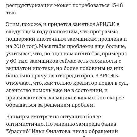
реструктуризация может по­требоваться 15-18
тыс.
Этим, похоже, и придется заняться АРИЖК в
следующем году (напомним, что программа
поддержки ипотечным заемщикам продлена и
на 2010 год). Масш­табы проблемы еще больше,
учитывая, что, по оценкам агентства, примерно
у 60 тыс. заемщиков сейчас есть сложности с
выплатой ипотеки, но более половины из них
банально прячутся от кредиторов. В АРИЖК
отмечают, что, как только кредитор подал в суд,
агент­ство помочь уже не в состоянии, и
призывают всех заемщиков как можно скорее
обращаться за решением проблем.
Банкиры смотрят на ситуацию более
оптимистично. По мнению зампреда банка
"Уралсиб" Ильи Филатова, число обращений