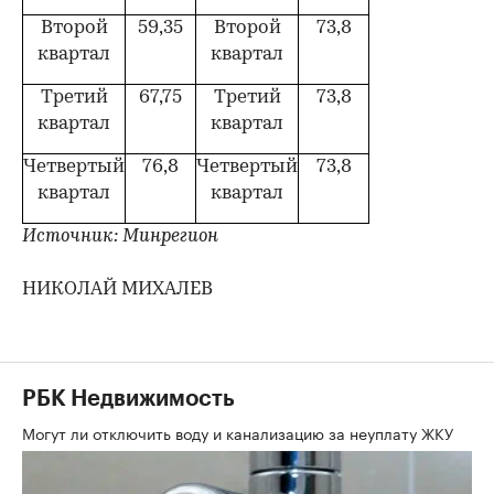
Второй
59,35
Второй
73,8
квартал
квартал
Третий
67,75
Третий
73,8
квартал
квартал
Четвертый
76,8
Четвертый
73,8
квартал
квартал
Источник: Минрегион
НИКОЛАЙ МИХАЛЕВ
РБК Недвижимость
Могут ли отключить воду и канализацию за неуплату ЖКУ