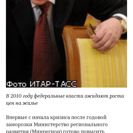
В 2010 году федеральные власти ожидают роста
цен на жилье
Впервые с начала кризиса после годовой
заморозки Министерство регионального
развития (Минрегион) готово повысить