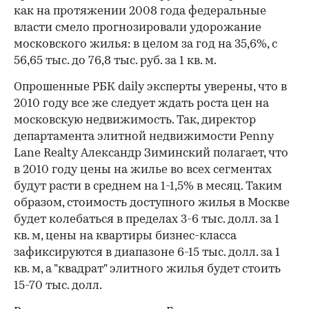
как на протяжении 2008 года федеральные
власти смело прогнозировали удорожание
московского жилья: в целом за год на 35,6%, с
56,65 тыс. до 76,8 тыс. руб. за 1 кв. м.
Опрошенные РБК daily эксперты уверены, что в
2010 году все же следует ждать роста цен на
московскую недвижимость. Так, директор
департамента элитной недвижимости Penny
Lane Realty Александр Зиминский полагает, что
в 2010 году цены на жилье во всех сегментах
будут расти в среднем на 1-1,5% в месяц. Таким
образом, стоимость доступного жилья в Москве
будет колебаться в пределах 3-6 тыс. долл. за 1
кв. м, цены на квартиры бизнес-класса
зафиксируются в диапазоне 6-15 тыс. долл. за 1
кв. м, а "квадрат" элитного жилья будет стоить
15-70 тыс. долл.