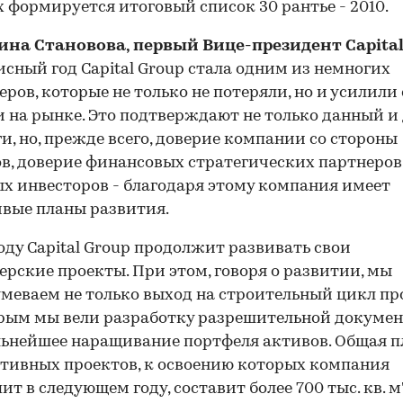
 формируется итоговый список 30 рантье - 2010.
ина Становова, первый Вице-президент Capital
исный год Capital Group стала одним из немногих
еров, которые не только не потеряли, но и усилили
 на рынке. Это подтверждают не только данный и
и, но, прежде всего, доверие компании со стороны
в, доверие финансовых стратегических партнеров
х инвесторов - благодаря этому компания имеет
вые планы развития.
году Capital Group продолжит развивать свои
ерские проекты. При этом, говоря о развитии, мы
меваем не только выход на строительный цикл пр
рым мы вели разработку разрешительной докумен
льнейшее наращивание портфеля активов. Общая 
тивных проектов, к освоению которых компания
ит в следующем году, составит более 700 тыс. кв. м"