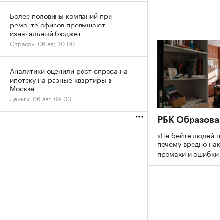
Более половины компаний при
ремонте офисов превышают
изначальный бюджет
Отрасль, 06 авг, 10:00
Аналитики оценили рост спроса на
ипотеку на разные квартиры в
Москве
Деньги, 06 авг, 09:00
РБК Образова
«Не бейте людей п
почему вредно нак
промахи и ошибк