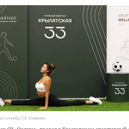
сс-служба СЗ «Сияние»