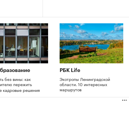
бразование
РБК Life
ть без вины: как
Экотропы Ленинградской
дителю пережить
области. 10 интересных
маршрутов
е кадровые решения