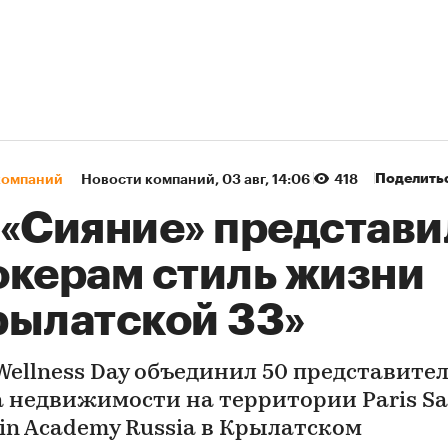
Поделить
компаний
Новости компаний
⁠,
03 авг, 14:06
418
 «Сияние» представи
окерам стиль жизни
рылатской 33»
 Wellness Day объединил 50 представите
 недвижимости на территории Paris Sa
in Academy Russia в Крылатском