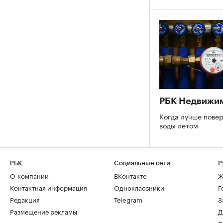
РБК Недвижи
Когда лучше повер
воды летом
РБК
Социальные сети
Р
О компании
ВКонтакте
Ж
Контактная информация
Одноклассники
Г
Редакция
Telegram
З
Размещение рекламы
Д