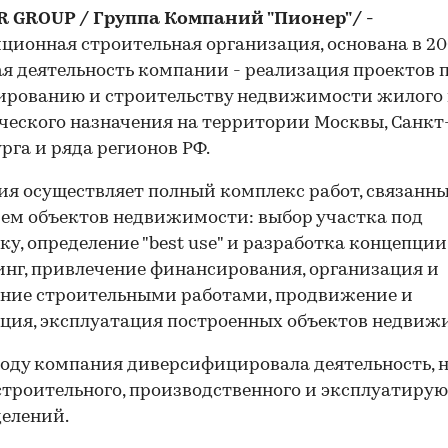
R
GROUP
/ Группа Компаний "Пионер"/ -
ционная строительная организация, основана в 200
я деятельность компании - реализация проектов 
ированию и строительству недвижимости жилого
еского назначения на территории Москвы, Санкт
рга и ряда регионов РФ.
я осуществляет полный комплекс работ, связанны
ем объектов недвижимости: выбор участка под
ку, определение "best use" и разработка концепции
нг, привлечение финансирования, организация и
ние строительными работами, продвижение и
ция, эксплуатация построенных объектов недвиж
году компания диверсифицировала деятельность, 
строительного, производственного и эксплуатиру
елений.