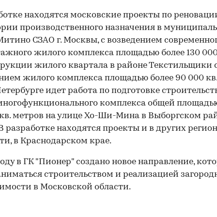
ботке находятся московские проекты по реноваци
рии производственного назначения в муниципал
Митино СЗАО г. Москвы, с возведением современно
ажного жилого комплекса площадью более 130 000 
рукции жилого квартала в районе Текстильщики 
нием жилого комплекса площадью более 90 000 кв.
етербурге идет работа по подготовке строительст
многофункционального комплекса общей площадью
 кв. метров на улице Хо-Ши-Мина в Выборгском ра
 В разработке находятся проекты и в других регион
ти, в Краснодарском крае.
году в ГК "Пионер" создано новое направление, кот
аниматься строительством и реализацией загород
мости в Московской области.