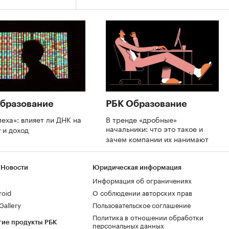
бразование
РБК Образование
пеха»: влияет ли ДНК на
В тренде «дробные»
начальники: что это такое и
 и доход
зачем компании их нанимают
 Новости
Юридическая информация
Информация об ограничениях
roid
О соблюдении авторских прав
allery
Пользовательское соглашение
Политика в отношении обработки
гие продукты РБК
персональных данных