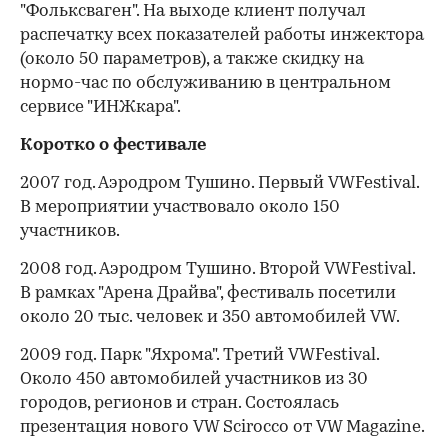
"Фольксваген". На выходе клиент получал
распечатку всех показателей работы инжектора
(около 50 параметров), а также скидку на
нормо-час по обслуживанию в центральном
сервисе "ИНЖкара".
Коротко о фестивале
2007 год. Аэродром Тушино. Первый VWFestival.
В мероприятии участвовало около 150
участников.
2008 год. Аэродром Тушино. Второй VWFestival.
В рамках "Арена Драйва", фестиваль посетили
около 20 тыс. человек и 350 автомобилей VW.
2009 год. Парк "Яхрома". Третий VWFestival.
Около 450 автомобилей участников из 30
городов, регионов и стран. Состоялась
презентация нового VW Scirocco от VW Magazine.