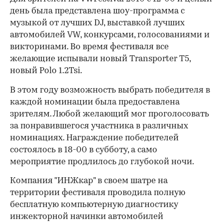
день была представлена шоу-программа с
музыкой от лучших DJ, выставкой лучших
автомобилей VW, конкурсами, голосованиями и
викторинами. Во время фестиваля все
желающие испывали новый Transporter T5,
новый Polo 1.2Tsi.
В этом году возможность выбрать победителя в
каждой номинации была предоставлена
зрителям. Любой желающий мог проголосовать
за понравившегося участника в различных
номинациях. Награждение победителей
состоялось в 18-00 в субботу, а само
мероприятие продлилось до глубокой ночи.
Компания "ИНЖкар" в своем шатре на
00:00
/
00:00
территории фестиваля проводила полную
бесплатную компьютерную диагностику
инжекторной начинки автомобилей