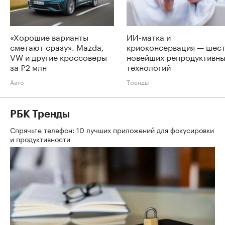
«Хорошие варианты
ИИ-матка и
сметают сразу». Mazda,
криоконсервация — шес
VW и другие кроссоверы
новейших репродуктивн
за ₽2 млн
технологий
Авто
Тренды
РБК Тренды
Спрячьте телефон: 10 лучших приложений для фокусировки
и продуктивности