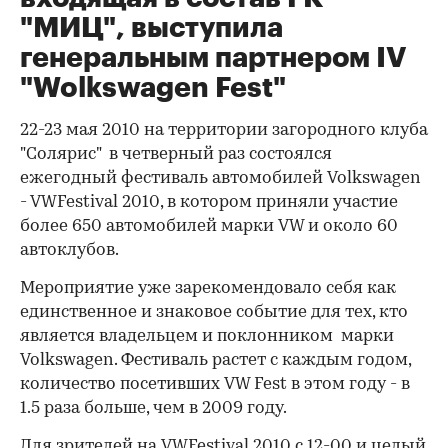
"МИЦ", выступила
генеральным партнером IV
"Wolkswagen Fest"
22-23 мая 2010 на территории загородного клуба
"Солярис" в четверный раз состоялся
ежегодный фестиваль автомобилей Volkswagen
- VWFestival 2010, в котором приняли участие
более 650 автомобилей марки VW и около 60
автоклубов.
Мероприятие уже зарекомендовало себя как
единственное и знаковое событие для тех, кто
является владельцем и поклонником марки
Volkswagen. Фестиваль растет с каждым годом,
количество посетивших VW Fest в этом году - в
1.5 раза больше, чем в 2009 году.
Для зрителей на VWFestival 2010 с 12-00 и целый