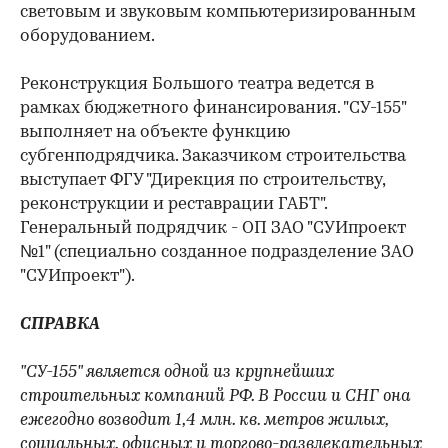
световым и звуковым компьютеризированным
оборудованием.
Реконструкция Большого театра ведется в
рамках бюджетного финансирования. "СУ-155"
выполняет на объекте функцию
субгенподрядчика. Заказчиком строительства
выступает ФГУ "Дирекция по строительству,
реконструкции и реставрации ГАБТ".
Генеральный подрядчик - ОП ЗАО "СУИпроект
№1" (специально созданное подразделение ЗАО
"СУИпроект").
СПРАВКА
"СУ-155" является одной из крупнейших
строительных компаний РФ. В России и СНГ она
ежегодно возводит 1,4 млн. кв. метров жилых,
социальных, офисных и торгово-развлекательных