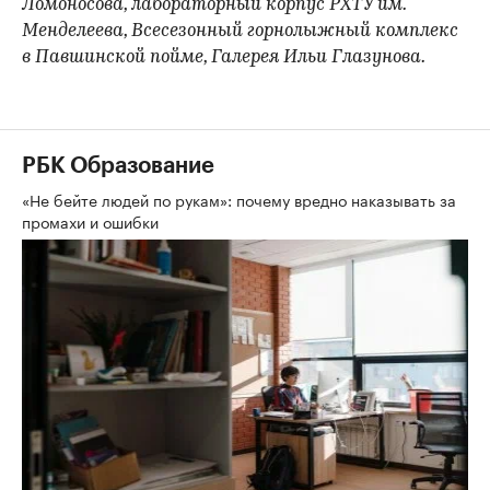
Ломоносова, лабораторный корпус РХТУ им.
Менделеева, Всесезонный горнолыжный комплекс
в Павшинской пойме, Галерея Ильи Глазунова.
РБК Образование
«Не бейте людей по рукам»: почему вредно наказывать за
промахи и ошибки