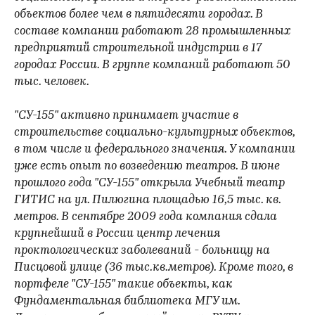
объектов более чем в пятидесяти городах. В
составе компании работают 28 промышленных
предприятий строительной индустрии в 17
городах России. В группе компаний работают 50
тыс. человек.
"СУ-155" активно принимает участие в
строительстве социально-культурных объектов,
в том числе и федерального значения. У компании
уже есть опыт по возведению театров. В июне
прошлого года "СУ-155" открыла Учебный театр
ГИТИС на ул. Пилюгина площадью 16,5 тыс. кв.
метров. В сентябре 2009 года компания сдала
крупнейший в России центр лечения
проктологических заболеваний - больницу на
Писцовой улице (36 тыс.кв.метров). Кроме того, в
портфеле "СУ-155" такие объекты, как
Фундаментальная библиотека МГУ им.