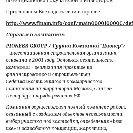
потенциальных покупателей и инвесторов.
Приглашаем Вас задать свои вопросы:
http://www.finam.info/conf/main000010000C/def
Справки о компаниях:
PIONEER
GROUP
/ Группа Компаний "Пионер"/
-
инвестиционная строительная организация,
основана в 2001 году. Основная деятельность
компании - реализация проектов по
финансированию и строительству
00:00
/
00:00
недвижимости жилого и коммерческого
назначения на территории Москвы, Санкт-
Петербурга и ряда регионов РФ.
Компания осуществляет полный комплекс работ,
связанный с созданием объектов недвижимости:
выбор участка под застройку, определение «best
use» и разработка концепции, маркетинг,