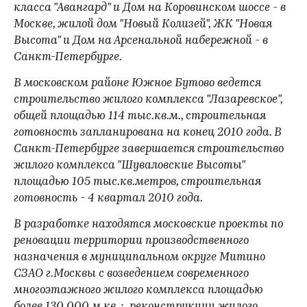
класса "Авангард" и Дом на Коровинском шоссе - в
Москве, жилой дом "Новый Колизей", ЖК "Новая
Высота" и Дом на Арсенальной набережной - в
Санкт-Петербурге.
В московском районе Южное Бутово ведется
строительство жилого комплекса "Лазаревское",
общей площадью 114 тыс.кв.м., строительная
готовность запланирована на конец 2010 года. В
Санкт-Петербурге завершается строительство
жилого комплекса "Шуваловские Высоты"
площадью 105 тыс.кв.метров, строительная
готовность - 4 квартал 2010 года.
В разработке находятся московские проекты по
реновации территории производственного
назначения в муниципальном округе Митино
СЗАО г.Москвы с возведением современного
многоэтажного жилого комплекса площадью
более 130 000 м.кв, ; реконструкции жилого