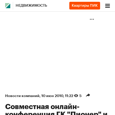
НЕДВИЖИМОСТЬ
Новости компаний
⁠,
10 июн 2010, 11:22
5
Совместная онлайн-
конференция ГК "Пионер" и