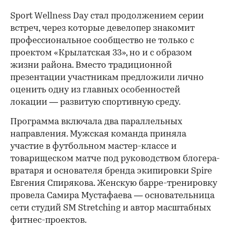
Sport Wellness Day стал продолжением серии
встреч, через которые девелопер знакомит
профессиональное сообщество не только с
проектом «Крылатская 33», но и с образом
жизни района. Вместо традиционной
презентации участникам предложили лично
оценить одну из главных особенностей
локации — развитую спортивную среду.
Программа включала два параллельных
направления. Мужская команда приняла
участие в футбольном мастер-классе и
товарищеском матче под руководством блогера-
вратаря и основателя бренда экипировки Spire
Евгения Спирякова. Женскую барре-тренировку
провела Самира Мустафаева — основательница
сети студий SM Stretching и автор масштабных
фитнес-проектов.