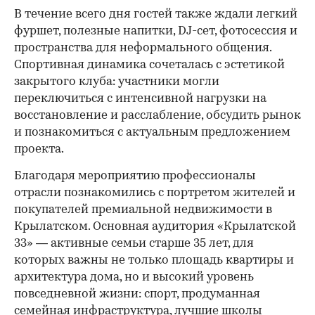
В течение всего дня гостей также ждали легкий
фуршет, полезные напитки, DJ-сет, фотосессия и
пространства для неформального общения.
Спортивная динамика сочеталась с эстетикой
закрытого клуба: участники могли
переключиться с интенсивной нагрузки на
восстановление и расслабление, обсудить рынок
и познакомиться с актуальным предложением
проекта.
00:00
/
00:00
Благодаря мероприятию профессионалы
отрасли познакомились с портретом жителей и
покупателей премиальной недвижимости в
Крылатском. Основная аудитория «Крылатской
33» — активные семьи старше 35 лет, для
которых важны не только площадь квартиры и
архитектура дома, но и высокий уровень
повседневной жизни: спорт, продуманная
семейная инфраструктура, лучшие школы