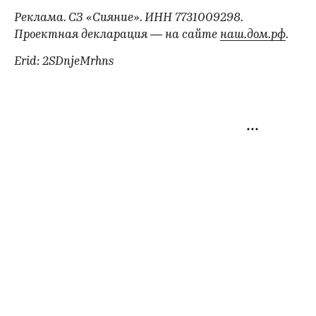
Реклама. СЗ «Сияние». ИНН 7731009298.
Проектная декларация — на сайте
наш.дом.рф
.
Erid: 2SDnjeMrhns