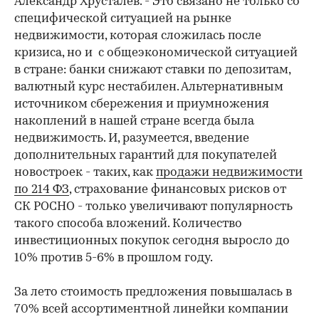
Александр Хрусталев. - Это связано не только со
специфической ситуацией на рынке
недвижимости, которая сложилась после
кризиса, но и с общеэкономической ситуацией
в стране: банки снижают ставки по депозитам,
валютный курс нестабилен. Альтернативным
источником сбережения и приумножения
накоплений в нашей стране всегда была
недвижимость. И, разумеется, введение
дополнительных гарантий для покупателей
новостроек - таких, как
продажи недвижимости
по 214 ФЗ
, страхование финансовых рисков от
СК РОСНО - только увеличивают популярность
такого способа вложений. Количество
инвестиционных покупок сегодня выросло до
10% против 5-6% в прошлом году.
За лето стоимость предложения повышалась в
70% всей ассортиментной линейки компании