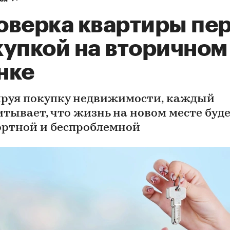
оверка квартиры пе
купкой на вторичном
нке
руя покупку недвижимости, каждый
итывает, что жизнь на новом месте буд
ртной и беспроблемной