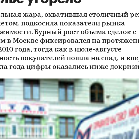
льная жара, охватившая столичный ре
летом, подкосила показатели рынка
жимости. Бурный рост объема сделок с
м в Москве фиксировался на протяжен
2010 года, тогда как в июле-августе
ность покупателей пошла на спад, и вп
ала года цифры оказались ниже докриз