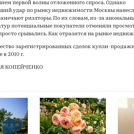
ием первой волны отложенного спроса. Однако
00:00
/
00:00
ьший удар по рынку недвижимости Москвы нанес
 замечают риэлторы. По их словам, из-за аномальн
тур потенциальные покупатели отменяли просмо
просто срывались. Как отразится на рынке недви
ЬЯ КОПЕЙЧЕНКО