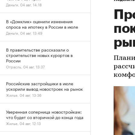
Деньги, 04 авг, 14:18
Пр
В «Домклик» оценили изменения
по
спроса на ипотеку в России в июле
Деньги, 04 авг, 13:49
ры
В правительстве рассказали о
строительстве новых курортов в
Плани
России
рассч
Отрасль, 04 авг, 13:37
комфо
Российские застройщики в июле
ускорили вывод новостроек на рынок
Жилье, 04 авг, 13:36
Уверенная соперница новостройкам:
что будет со вторичкой до конца года
Жилье, 04 авг, 12:13