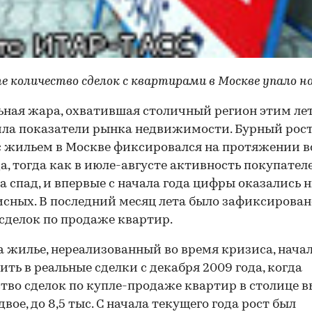
те количество сделок с квартирами в Москве упало н
ная жара, охватившая столичный регион этим ле
ла показатели рынка недвижимости. Бурный рос
с жильем в Москве фиксировался на протяжении в
да, тогда как в июле-августе активность покупател
а спад, и впервые с начала года цифры оказались 
сных. В последний месяц лета было зафиксирован
. сделок по продаже квартир.
а жилье, нереализованный во время кризиса, нача
ить в реальные сделки с декабря 2009 года, когда
тво сделок по купле-продаже квартир в столице 
вое, до 8,5 тыс. С начала текущего года рост был