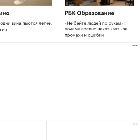
ино
РБК Образование
одни вина пьются легче,
«Не бейте людей по рукам»:
почему вредно наказывать за
угие
промахи и ошибки