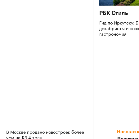
РБК Стиль
Гид по Иркутску: Б
декабристы и нов
гастрономия
В Москве продано новостроек более
Новости 
чем на ₽3,4 трлн
Поделить